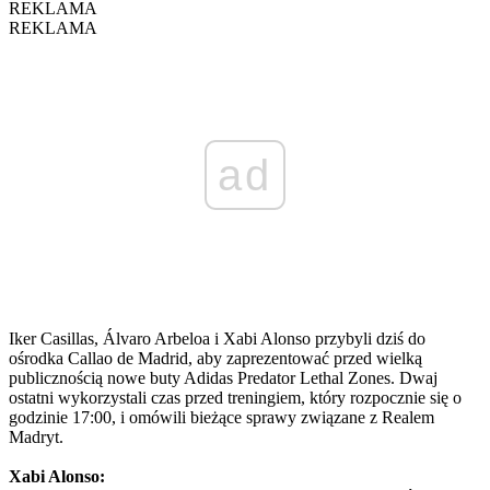
REKLAMA
REKLAMA
ad
Iker Casillas, Álvaro Arbeloa i Xabi Alonso przybyli dziś do
ośrodka Callao de Madrid, aby zaprezentować przed wielką
publicznością nowe buty Adidas Predator Lethal Zones. Dwaj
ostatni wykorzystali czas przed treningiem, który rozpocznie się o
godzinie 17:00, i omówili bieżące sprawy związane z Realem
Madryt.
Xabi Alonso: