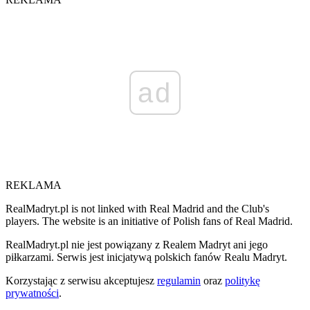
ad
REKLAMA
RealMadryt.pl is not linked with Real Madrid and the Club's
players. The website is an initiative of Polish fans of Real Madrid.
RealMadryt.pl nie jest powiązany z Realem Madryt ani jego
piłkarzami. Serwis jest inicjatywą polskich fanów Realu Madryt.
Korzystając z serwisu akceptujesz
regulamin
oraz
politykę
prywatności
.