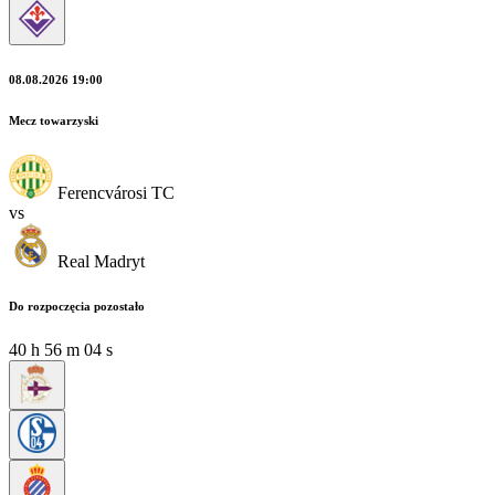
08.08.2026 19:00
Mecz towarzyski
Ferencvárosi TC
vs
Real Madryt
Do rozpoczęcia pozostało
40
h
56
m
04
s