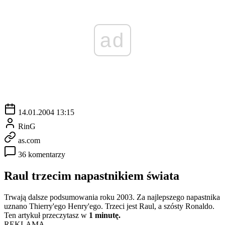
ad
14.01.2004 13:15
RinG
as.com
36 komentarzy
Raul trzecim napastnikiem świata
Trwają dalsze podsumowania roku 2003. Za najlepszego napastnika
uznano Thierry'ego Henry'ego. Trzeci jest Raul, a szósty Ronaldo.
Ten artykuł przeczytasz w
1 minutę.
REKLAMA