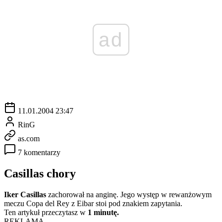
ad
11.01.2004 23:47
RinG
as.com
7 komentarzy
Casillas chory
Iker Casillas
zachorował na anginę. Jego występ w rewanżowym
meczu Copa del Rey z Eibar stoi pod znakiem zapytania.
Ten artykuł przeczytasz w
1 minutę.
REKLAMA