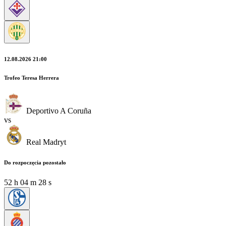
12.08.2026 21:00
Trofeo Teresa Herrera
Deportivo A Coruña
vs
Real Madryt
Do rozpoczęcia pozostało
52
h
04
m
28
s