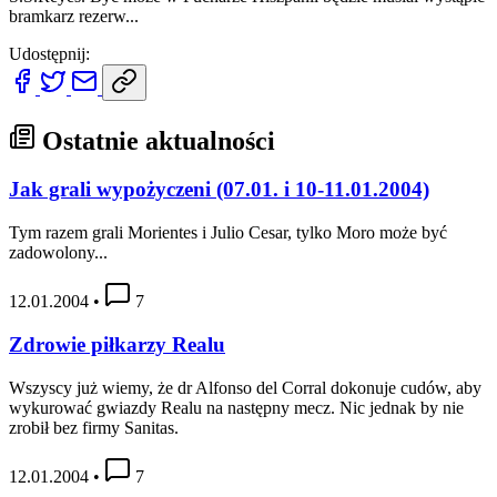
bramkarz rezerw...
Udostępnij:
Ostatnie aktualności
Jak grali wypożyczeni (07.01. i 10-11.01.2004)
Tym razem grali Morientes i Julio Cesar, tylko Moro może być
zadowolony...
12.01.2004
•
7
Zdrowie piłkarzy Realu
Wszyscy już wiemy, że dr Alfonso del Corral dokonuje cudów, aby
wykurować gwiazdy Realu na następny mecz. Nic jednak by nie
zrobił bez firmy Sanitas.
12.01.2004
•
7