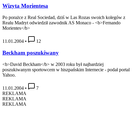
Wizyta Morientesa
Po porażce z Real Sociedad, dziś w Las Rozas swoich kolegów z
Realu Madryt odwiedził zawodnik AS Monaco - <b>Fernando
Morientes</b>
11.01.2004
•
12
Beckham poszukiwany
<b>David Beckham</b> w 2003 roku był najbardziej
poszukiwanym sportowcem w hiszpańskim Internecie - podał portal
Yahoo.
11.01.2004
•
7
REKLAMA
REKLAMA
REKLAMA