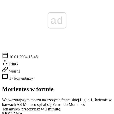
ad
10.01.2004 15:46
RinG
własne
17 komentarzy
Morientes w formie
We wczorajszym meczu na szczycie francuskiej Ligue 1, świetnie w
barwach AS Monaco spisał się Fernando Morientes
Ten artykuł przeczytasz w
1 minutę.
REKLAMA