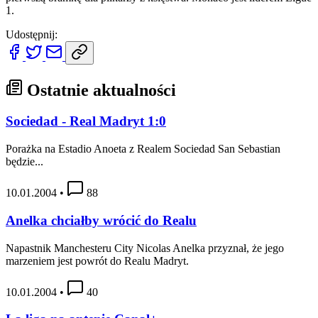
1.
Udostępnij:
Ostatnie aktualności
Sociedad - Real Madryt 1:0
Porażka na Estadio Anoeta z Realem Sociedad San Sebastian
będzie...
10.01.2004
•
88
Anelka chciałby wrócić do Realu
Napastnik Manchesteru City Nicolas Anelka przyznał, że jego
marzeniem jest powrót do Realu Madryt.
10.01.2004
•
40