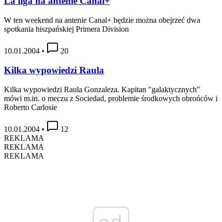
La liga na antenie Canal+
W ten weekend na antenie Canal+ będzie można obejrzeć dwa
spotkania hiszpańskiej Primera Division
10.01.2004
•
20
Kilka wypowiedzi Raula
Kilka wypowiedzi Raula Gonzaleza. Kapitan "galaktycznych"
mówi m.in. o meczu z Sociedad, problemie środkowych obrońców i
Roberto Carlosie
10.01.2004
•
12
REKLAMA
REKLAMA
REKLAMA