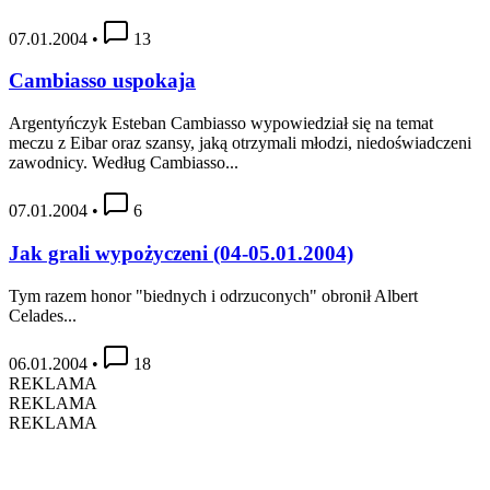
07.01.2004
•
13
Cambiasso uspokaja
Argentyńczyk Esteban Cambiasso wypowiedział się na temat
meczu z Eibar oraz szansy, jaką otrzymali młodzi, niedoświadczeni
zawodnicy. Według Cambiasso...
07.01.2004
•
6
Jak grali wypożyczeni (04-05.01.2004)
Tym razem honor "biednych i odrzuconych" obronił Albert
Celades...
06.01.2004
•
18
REKLAMA
REKLAMA
REKLAMA