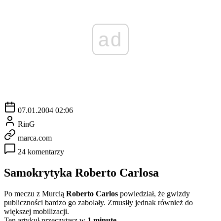
ad
07.01.2004 02:06
RinG
marca.com
24 komentarzy
Samokrytyka Roberto Carlosa
Po meczu z Murcią
Roberto Carlos
powiedział, że gwizdy
publiczności bardzo go zabolały. Zmusiły jednak również do
większej mobilizacji.
Ten artykuł przeczytasz w
1 minutę.