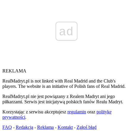
ad
REKLAMA
RealMadryt.pl is not linked with Real Madrid and the Club's
players. The website is an initiative of Polish fans of Real Madrid.
RealMadryt.pl nie jest powiązany z Realem Madryt ani jego
piłkarzami. Serwis jest inicjatywą polskich fanów Realu Madryt.
Korzystając z serwisu akceptujesz
regulamin
oraz
politykę
prywatności
.
FAQ
-
Redakcja
-
Reklama
-
Kontakt
-
Zgłoś błąd