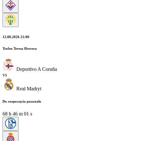
12.08.2026 21:00
Trofeo Teresa Herrera
Deportivo A Coruña
vs
Real Madryt
Do rozpoczęcia pozostało
68
h
46
m
00
s