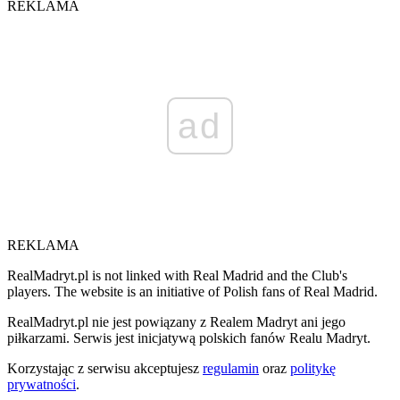
REKLAMA
ad
REKLAMA
RealMadryt.pl is not linked with Real Madrid and the Club's
players. The website is an initiative of Polish fans of Real Madrid.
RealMadryt.pl nie jest powiązany z Realem Madryt ani jego
piłkarzami. Serwis jest inicjatywą polskich fanów Realu Madryt.
Korzystając z serwisu akceptujesz
regulamin
oraz
politykę
prywatności
.