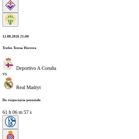
12.08.2026 21:00
Trofeo Teresa Herrera
Deportivo A Coruña
vs
Real Madryt
Do rozpoczęcia pozostało
61
h
06
m
57
s