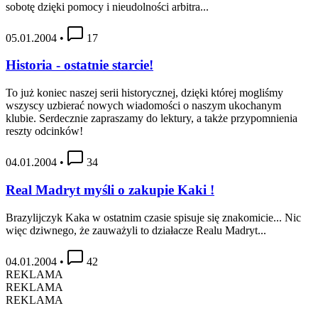
sobotę dzięki pomocy i nieudolności arbitra...
05.01.2004
•
17
Historia - ostatnie starcie!
To już koniec naszej serii historycznej, dzięki której mogliśmy
wszyscy uzbierać nowych wiadomości o naszym ukochanym
klubie. Serdecznie zapraszamy do lektury, a także przypomnienia
reszty odcinków!
04.01.2004
•
34
Real Madryt myśli o zakupie Kaki !
Brazylijczyk Kaka w ostatnim czasie spisuje się znakomicie... Nic
więc dziwnego, że zauważyli to działacze Realu Madryt...
04.01.2004
•
42
REKLAMA
REKLAMA
REKLAMA