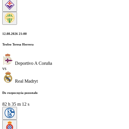
12.08.2026 21:00
Trofeo Teresa Herrera
Deportivo A Coruña
vs
Real Madryt
Do rozpoczęcia pozostało
82
h
35
m
12
s