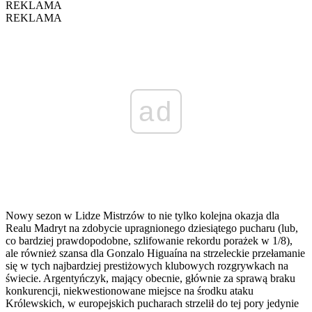
REKLAMA
REKLAMA
ad
Nowy sezon w Lidze Mistrzów to nie tylko kolejna okazja dla
Realu Madryt na zdobycie upragnionego dziesiątego pucharu (lub,
co bardziej prawdopodobne, szlifowanie rekordu porażek w 1/8),
ale również szansa dla Gonzalo Higuaína na strzeleckie przełamanie
się w tych najbardziej prestiżowych klubowych rozgrywkach na
świecie. Argentyńczyk, mający obecnie, głównie za sprawą braku
konkurencji, niekwestionowane miejsce na środku ataku
Królewskich, w europejskich pucharach strzelił do tej pory jedynie