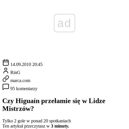
ad
14.09.2010 20:45
RinG
marca.com
95 komentarzy
Czy Higuaín przełamie się w Lidze
Mistrzów?
Tylko 2 gole w ponad 20 spotkaniach
Ten artykuł przeczytasz w
3 minuty.