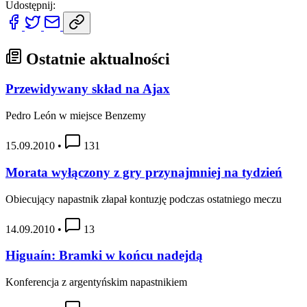
Udostępnij:
Ostatnie aktualności
Przewidywany skład na Ajax
Pedro León w miejsce Benzemy
15.09.2010
•
131
Morata wyłączony z gry przynajmniej na tydzień
Obiecujący napastnik złapał kontuzję podczas ostatniego meczu
14.09.2010
•
13
Higuaín: Bramki w końcu nadejdą
Konferencja z argentyńskim napastnikiem