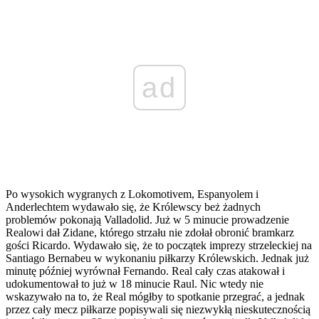
ad
Po wysokich wygranych z Lokomotivem, Espanyolem i
Anderlechtem wydawało się, że Królewscy beż żadnych
problemów pokonają Valladolid. Już w 5 minucie prowadzenie
Realowi dał Zidane, którego strzału nie zdołał obronić bramkarz
gości Ricardo. Wydawało się, że to początek imprezy strzeleckiej na
Santiago Bernabeu w wykonaniu piłkarzy Królewskich. Jednak już
minutę później wyrównał Fernando. Real cały czas atakował i
udokumentował to już w 18 minucie Raul. Nic wtedy nie
wskazywało na to, że Real mógłby to spotkanie przegrać, a jednak
przez cały mecz piłkarze popisywali się niezwykłą nieskutecznością