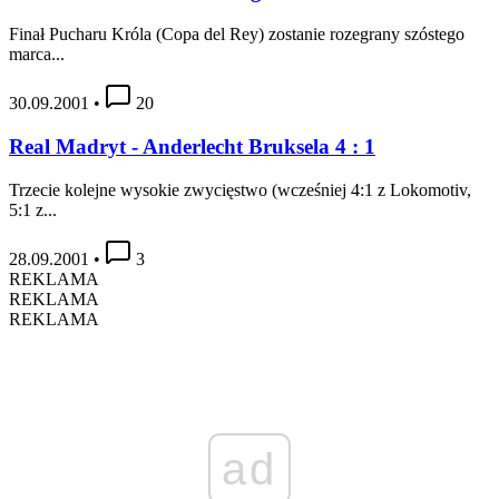
Finał Pucharu Króla (Copa del Rey) zostanie rozegrany szóstego
marca...
30.09.2001
•
20
Real Madryt - Anderlecht Bruksela 4 : 1
Trzecie kolejne wysokie zwycięstwo (wcześniej 4:1 z Lokomotiv,
5:1 z...
28.09.2001
•
3
REKLAMA
REKLAMA
REKLAMA
ad