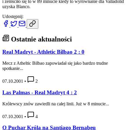
i zemściło się to w 89 minucie kiedy to wyrównanie dla Valladolid
uzyska Blanco.
Udostępnij:
Ostatnie aktualności
Real Madryt - Athletic Bilbao 2 : 0
Mecz z Atheltic Bilbao zapowiadał się jako bardzo trudne
spotkanie...
07.10.2001
•
2
Las Palmas - Real Madryt 4 : 2
Królewscy znów zawiedli na całej linii. Już w 8 minucie...
07.10.2001
•
4
O Puchar Króla na Santiago Bernabeu