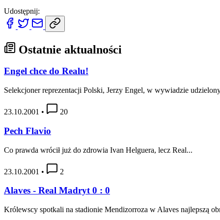
Udostępnij:
Ostatnie aktualności
Engel chce do Realu!
Selekcjoner reprezentacji Polski, Jerzy Engel, w wywiadzie udziel
23.10.2001
•
20
Pech Flavio
Co prawda wrócił już do zdrowia Ivan Helguera, lecz Real...
23.10.2001
•
2
Alaves - Real Madryt 0 : 0
Królewscy spotkali na stadionie Mendizorroza w Alaves najlepszą ob