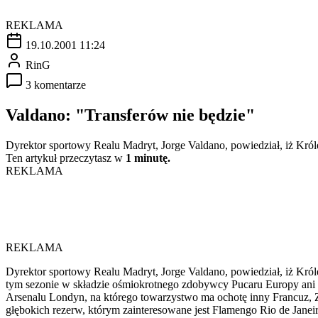
REKLAMA
19.10.2001 11:24
RinG
3 komentarze
Valdano: "Transferów nie będzie"
Dyrektor sportowy Realu Madryt, Jorge Valdano, powiedział, iż Król
Ten artykuł przeczytasz w
1 minutę.
REKLAMA
REKLAMA
Dyrektor sportowy Realu Madryt, Jorge Valdano, powiedział, iż Król
tym sezonie w składzie ośmiokrotnego zdobywcy Pucaru Europy ani W
Arsenalu Londyn, na którego towarzystwo ma ochotę inny Francuz, Zi
głębokich rezerw, którym zainteresowane jest Flamengo Rio de Janeir