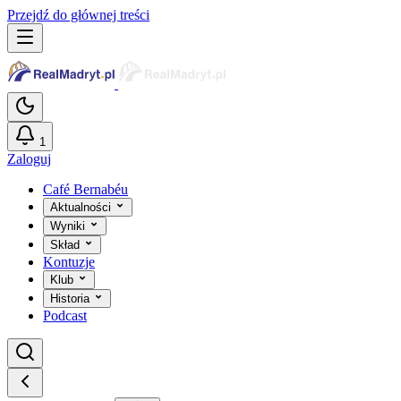
Przejdź do głównej treści
1
Zaloguj
Café Bernabéu
Aktualności
Wyniki
Skład
Kontuzje
Klub
Historia
Podcast