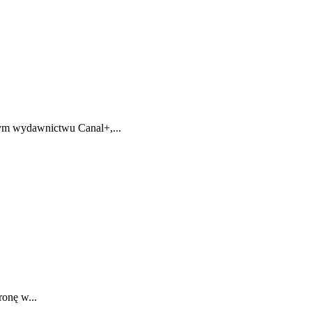
onym wydawnictwu Canal+,...
ronę w...