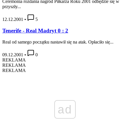
Ceremonia rozdania nagród Piłkarza Roku 2001 odbędzie się w
przyszły...
12.12.2001
•
5
Tenerife - Real Madryt 0 : 2
Real od samego początku nastawił się na atak. Opłaciło się...
09.12.2001
•
0
REKLAMA
REKLAMA
REKLAMA
ad