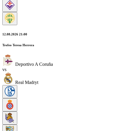
12.08.2026 21:00
Trofeo Teresa Herrera
Deportivo A Coruña
vs
Real Madryt