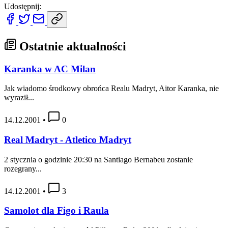
Udostępnij:
Ostatnie aktualności
Karanka w AC Milan
Jak wiadomo środkowy obrońca Realu Madryt, Aitor Karanka, nie
wyraził...
14.12.2001
•
0
Real Madryt - Atletico Madryt
2 stycznia o godzinie 20:30 na Santiago Bernabeu zostanie
rozegrany...
14.12.2001
•
3
Samolot dla Figo i Raula