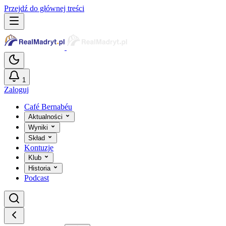
Przejdź do głównej treści
1
Zaloguj
Café Bernabéu
Aktualności
Wyniki
Skład
Kontuzje
Klub
Historia
Podcast