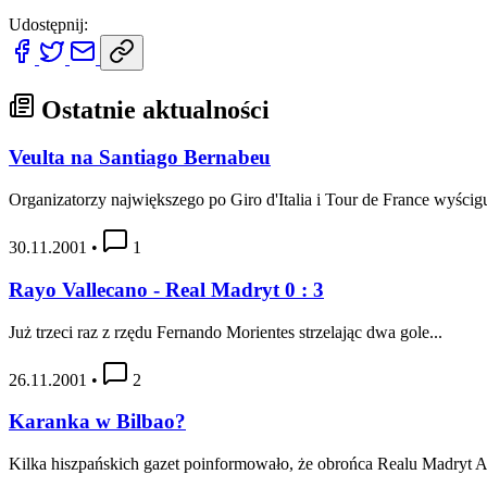
Udostępnij:
Ostatnie aktualności
Veulta na Santiago Bernabeu
Organizatorzy największego po Giro d'Italia i Tour de France wyścigu
30.11.2001
•
1
Rayo Vallecano - Real Madryt 0 : 3
Już trzeci raz z rzędu Fernando Morientes strzelając dwa gole...
26.11.2001
•
2
Karanka w Bilbao?
Kilka hiszpańskich gazet poinformowało, że obrońca Realu Madryt Ai