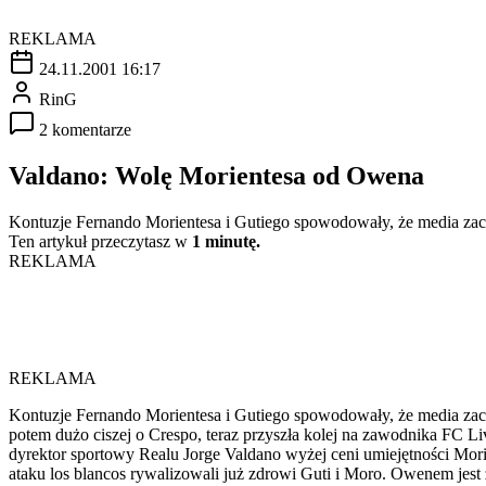
REKLAMA
24.11.2001 16:17
RinG
2 komentarze
Valdano: Wolę Morientesa od Owena
Kontuzje Fernando Morientesa i Gutiego spowodowały, że media zac
Ten artykuł przeczytasz w
1 minutę.
REKLAMA
REKLAMA
Kontuzje Fernando Morientesa i Gutiego spowodowały, że media zac
potem dużo ciszej o Crespo, teraz przyszła kolej na zawodnika FC Li
dyrektor sportowy Realu Jorge Valdano wyżej ceni umiejętności Morie
ataku los blancos rywalizowali już zdrowi Guti i Moro. Owenem jes