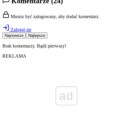
Komentarze
(24)
Musisz być zalogowany, aby dodać komentarz.
Zaloguj się
Najnowsze
Najlepsze
Brak komentarzy. Bądź pierwszy!
REKLAMA
ad