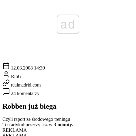
ad
12.03.2008 14:39
RinG
realmadrid.com
24 komentarzy
Robben już biega
Czyli raport ze środowego treningu
Ten artykuł przeczytasz w
3 minuty.
REKLAMA
REKLAMA