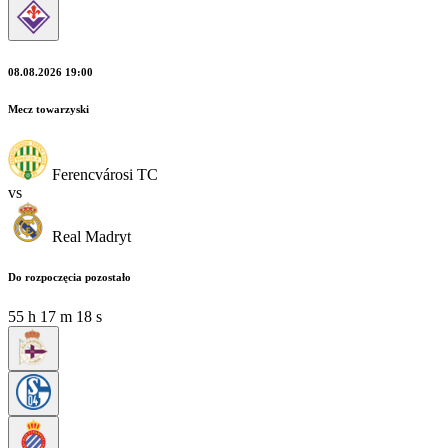
08.08.2026 19:00
Mecz towarzyski
Ferencvárosi TC
vs
Real Madryt
Do rozpoczęcia pozostało
55
h
17
m
17
s