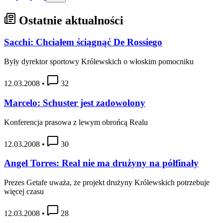
Ostatnie aktualności
Sacchi: Chciałem ściągnąć De Rossiego
Były dyrektor sportowy Królewskich o włoskim pomocniku
12.03.2008
•
32
Marcelo: Schuster jest zadowolony
Konferencja prasowa z lewym obrońcą Realu
12.03.2008
•
30
Angel Torres: Real nie ma drużyny na półfinały
Prezes Getafe uważa, że projekt drużyny Królewskich potrzebuje
więcej czasu
12.03.2008
•
28