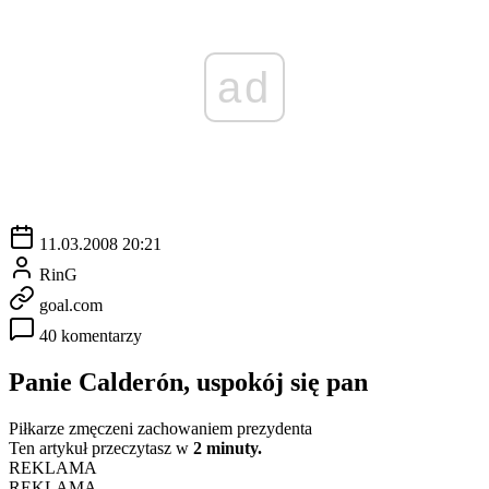
ad
11.03.2008 20:21
RinG
goal.com
40 komentarzy
Panie Calderón, uspokój się pan
Piłkarze zmęczeni zachowaniem prezydenta
Ten artykuł przeczytasz w
2 minuty.
REKLAMA
REKLAMA