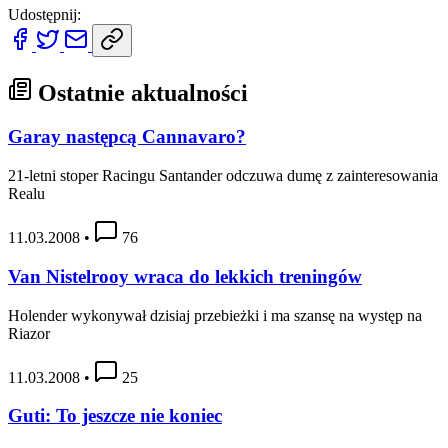
Udostępnij:
Ostatnie aktualności
Garay następcą Cannavaro?
21-letni stoper Racingu Santander odczuwa dumę z zainteresowania
Realu
11.03.2008
•
76
Van Nistelrooy wraca do lekkich treningów
Holender wykonywał dzisiaj przebieżki i ma szansę na występ na
Riazor
11.03.2008
•
25
Guti: To jeszcze nie koniec