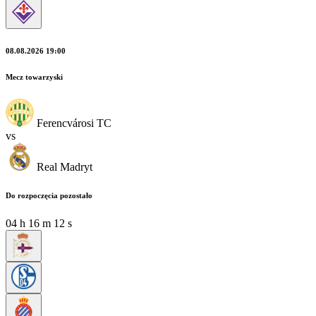
08.08.2026 19:00
Mecz towarzyski
Ferencvárosi TC
vs
Real Madryt
Do rozpoczęcia pozostało
04
h
16
m
12
s