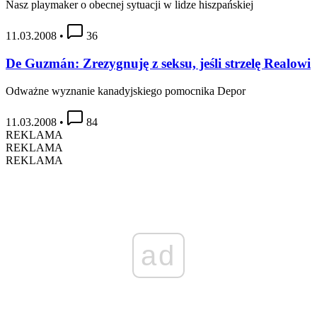
Nasz playmaker o obecnej sytuacji w lidze hiszpańskiej
11.03.2008
•
36
De Guzmán: Zrezygnuję z seksu, jeśli strzelę Realowi
Odważne wyznanie kanadyjskiego pomocnika Depor
11.03.2008
•
84
REKLAMA
REKLAMA
REKLAMA
ad