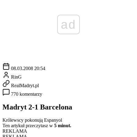
ad
08.03.2008 20:54
RinG
RealMadryt.pl
770 komentarzy
Madryt 2-1 Barcelona
Królewscy pokonują Espanyol
Ten artykuł przeczytasz w
5 minut.
REKLAMA
REKLAMA