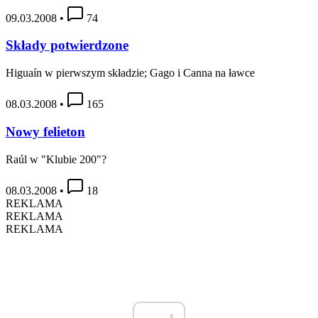
09.03.2008
•
74
Składy potwierdzone
Higuaín w pierwszym składzie; Gago i Canna na ławce
08.03.2008
•
165
Nowy felieton
Raúl w "Klubie 200"?
08.03.2008
•
18
REKLAMA
REKLAMA
REKLAMA