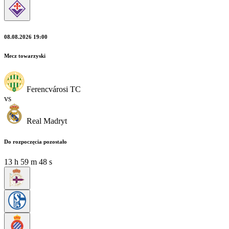
08.08.2026 19:00
Mecz towarzyski
Ferencvárosi TC
vs
Real Madryt
Do rozpoczęcia pozostało
13
h
59
m
47
s