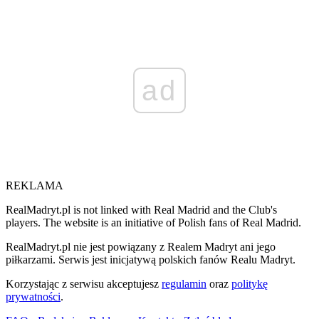
ad
REKLAMA
RealMadryt.pl is not linked with Real Madrid and the Club's
players. The website is an initiative of Polish fans of Real Madrid.
RealMadryt.pl nie jest powiązany z Realem Madryt ani jego
piłkarzami. Serwis jest inicjatywą polskich fanów Realu Madryt.
Korzystając z serwisu akceptujesz
regulamin
oraz
politykę
prywatności
.