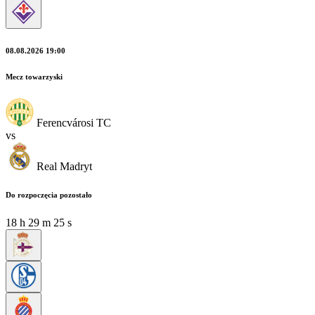
08.08.2026 19:00
Mecz towarzyski
Ferencvárosi TC
vs
Real Madryt
Do rozpoczęcia pozostało
18
h
29
m
24
s