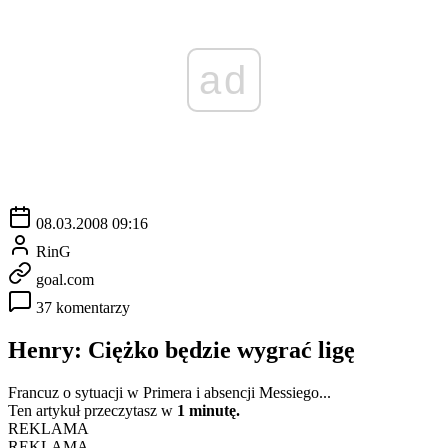
ad
08.03.2008 09:16
RinG
goal.com
37 komentarzy
Henry: Ciężko będzie wygrać ligę
Francuz o sytuacji w Primera i absencji Messiego...
Ten artykuł przeczytasz w
1 minutę.
REKLAMA
REKLAMA