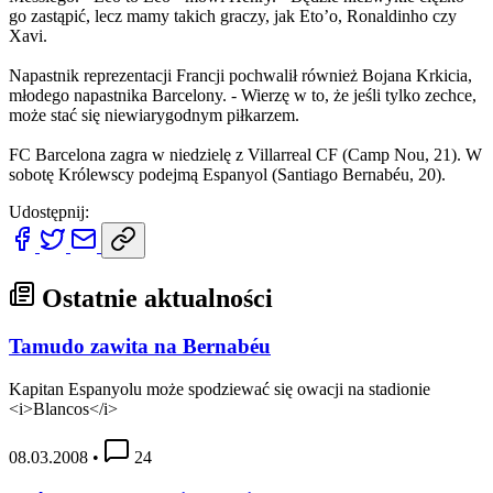
go zastąpić, lecz mamy takich graczy, jak Eto’o, Ronaldinho czy
Xavi.
Napastnik reprezentacji Francji pochwalił również Bojana Krkicia,
młodego napastnika Barcelony. - Wierzę w to, że jeśli tylko zechce,
może stać się niewiarygodnym piłkarzem.
FC Barcelona zagra w niedzielę z Villarreal CF (Camp Nou, 21). W
sobotę Królewscy podejmą Espanyol (Santiago Bernabéu, 20).
Udostępnij:
Ostatnie aktualności
Tamudo zawita na Bernabéu
Kapitan Espanyolu może spodziewać się owacji na stadionie
<i>Blancos</i>
08.03.2008
•
24