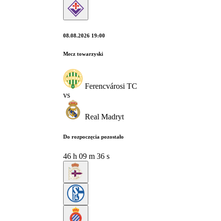
08.08.2026 19:00
Mecz towarzyski
Ferencvárosi TC
vs
Real Madryt
Do rozpoczęcia pozostało
46
h
09
m
35
s