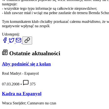
następuje:
- wszystkie tego typu informacje są całkowicie nieprawdziwe;
- klub zawsze miał i wciąż ma pełne zaufanie do trenera Bernda Sch
Tym komunikatem klub chciałby przekazać całemu
madridismo
, że 
negatywnie wpłynąć na zespół.
Udostępnij:
Ostatnie aktualności
Aby podnieść się z kolan
Real Madryt - Espanyol
07.03.2008
•
375
Kadra na Espanyol
Wraca Sneijder; Cannavaro na czas