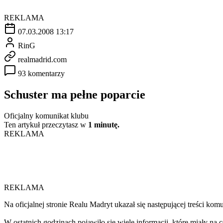
REKLAMA
07.03.2008 13:17
RinG
realmadrid.com
93 komentarzy
Schuster ma pełne poparcie
Oficjalny komunikat klubu
Ten artykuł przeczytasz w
1 minutę.
REKLAMA
REKLAMA
Na oficjalnej stronie Realu Madryt ukazał się następującej treści komu
W ostatnich godzinach pojawiło się wiele informacji, które miały na