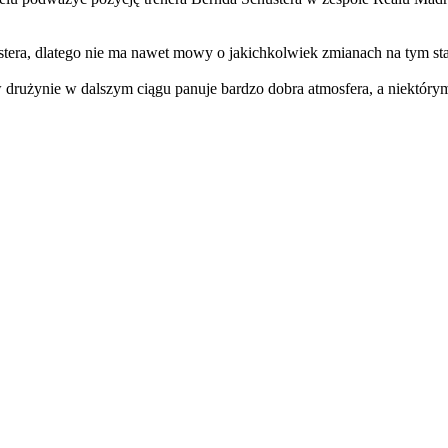
ustera, dlatego nie ma nawet mowy o jakichkolwiek zmianach na tym s
w drużynie w dalszym ciągu panuje bardzo dobra atmosfera, a niektórym