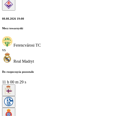
08.08.2026 19:00
Mecz towarzyski
Ferencvárosi TC
vs
Real Madryt
Do rozpoczęcia pozostało
11
h
00
m
29
s