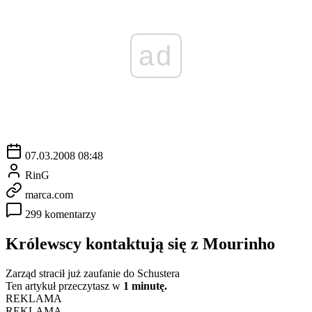
ad
07.03.2008 08:48
RinG
marca.com
299 komentarzy
Królewscy kontaktują się z Mourinho
Zarząd stracił już zaufanie do Schustera
Ten artykuł przeczytasz w
1 minutę.
REKLAMA
REKLAMA