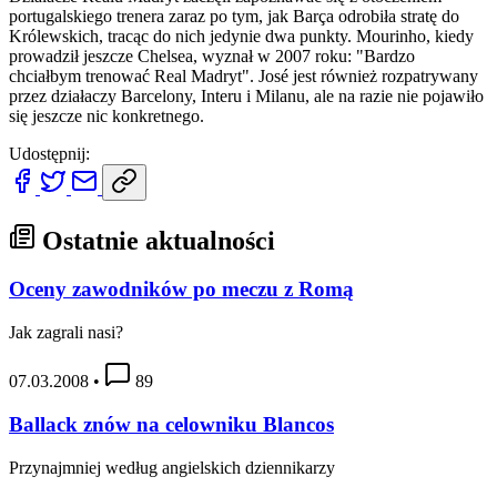
portugalskiego trenera zaraz po tym, jak Barça odrobiła stratę do
Królewskich, tracąc do nich jedynie dwa punkty. Mourinho, kiedy
prowadził jeszcze Chelsea, wyznał w 2007 roku: "Bardzo
chciałbym trenować Real Madryt". José jest również rozpatrywany
przez działaczy Barcelony, Interu i Milanu, ale na razie nie pojawiło
się jeszcze nic konkretnego.
Udostępnij:
Ostatnie aktualności
Oceny zawodników po meczu z Romą
Jak zagrali nasi?
07.03.2008
•
89
Ballack znów na celowniku Blancos
Przynajmniej według angielskich dziennikarzy