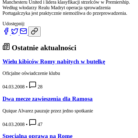
Manchesteru United i lidera klasyfikacji strzelców w Premiership.
Według włodarzy Realu Madryt operacja sprowadzenia
Portugalczyka jest praktycznie niemożliwa do przeprowadzenia.
Udostępnij:
Ostatnie aktualności
Wielu kibiców Romy nabitych w butelkę
Oficjalne oświadczenie klubu
04.03.2008
•
28
Dwa mecze zawieszenia dla Ramosa
Quique Alvarez pauzuje przez jedno spotkanie
04.03.2008
•
47
Specjalna oprawa na Romę