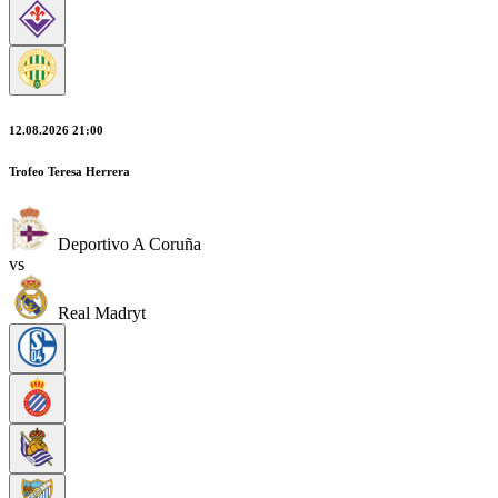
12.08.2026 21:00
Trofeo Teresa Herrera
Deportivo A Coruña
vs
Real Madryt