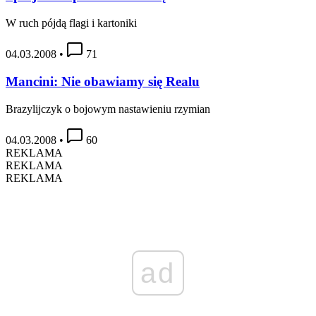
W ruch pójdą flagi i kartoniki
04.03.2008
•
71
Mancini: Nie obawiamy się Realu
Brazylijczyk o bojowym nastawieniu rzymian
04.03.2008
•
60
REKLAMA
REKLAMA
REKLAMA
ad