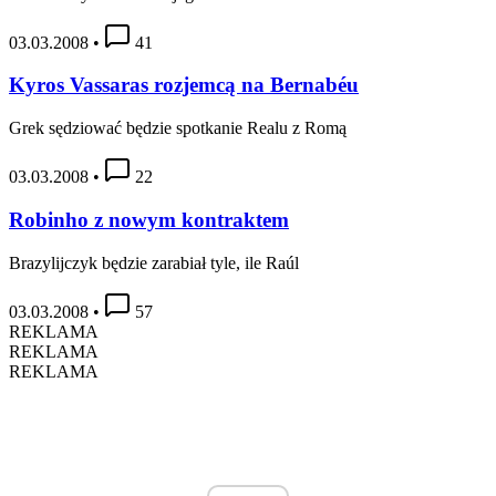
03.03.2008
•
41
Kyros Vassaras rozjemcą na Bernabéu
Grek sędziować będzie spotkanie Realu z Romą
03.03.2008
•
22
Robinho z nowym kontraktem
Brazylijczyk będzie zarabiał tyle, ile Raúl
03.03.2008
•
57
REKLAMA
REKLAMA
REKLAMA