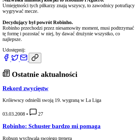
Umiejętności tych piłkarzy znają wszyscy, to zawodnicy potrafiący
wygrywać mecze.
Decydujący był powrót Robinho.
Robinho przechodzi przez niesamowity moment, musi podtrzymać
tę formę i pozostać w niej, by dawać drużynie wszystko, co
najlepsze.
Udostępnij:
Ostatnie aktualności
Rekord zwycięstw
Królewscy odnieśli swoją 19. wygraną w La Liga
03.03.2008
•
27
Robinho: Schuster bardzo mi pomaga
Robson wychwala swojego trenera