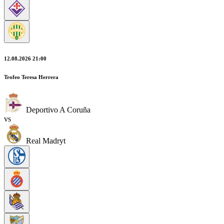
12.08.2026 21:00
Trofeo Teresa Herrera
Deportivo A Coruña
vs
Real Madryt