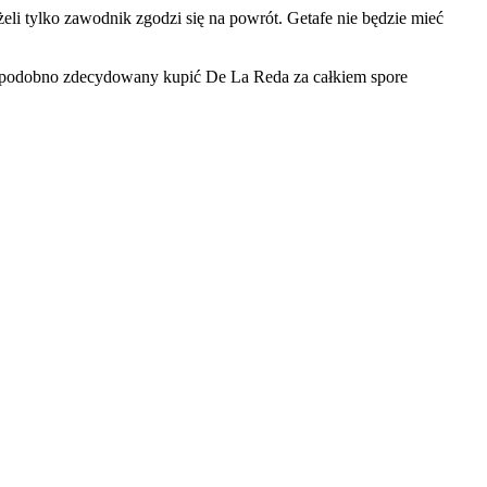
li tylko zawodnik zgodzi się na powrót. Getafe nie będzie mieć
jest podobno zdecydowany kupić De La Reda za całkiem spore