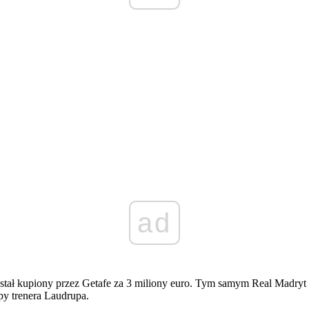
ad
ostał kupiony przez Getafe za 3 miliony euro. Tym samym Real Madr
py trenera Laudrupa.