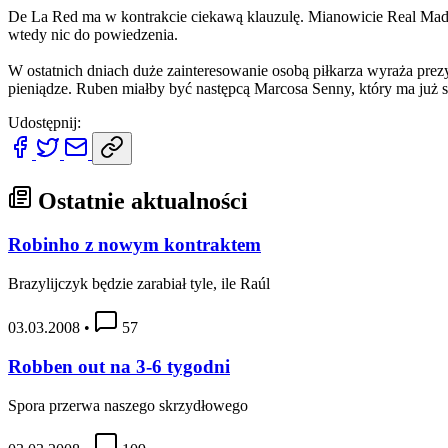
De La Red ma w kontrakcie ciekawą klauzulę. Mianowicie Real Madryt
wtedy nic do powiedzenia.
W ostatnich dniach duże zainteresowanie osobą piłkarza wyraża prezy
pieniądze. Ruben miałby być następcą Marcosa Senny, który ma już sw
Udostępnij:
Ostatnie aktualności
Robinho z nowym kontraktem
Brazylijczyk będzie zarabiał tyle, ile Raúl
03.03.2008
•
57
Robben out na 3-6 tygodni
Spora przerwa naszego skrzydłowego