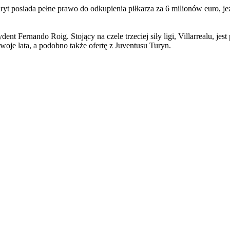
 posiada pełne prawo do odkupienia piłkarza za 6 milionów euro, jeże
dent Fernando Roig. Stojący na czele trzeciej siły ligi, Villarrealu, 
oje lata, a podobno także ofertę z Juventusu Turyn.