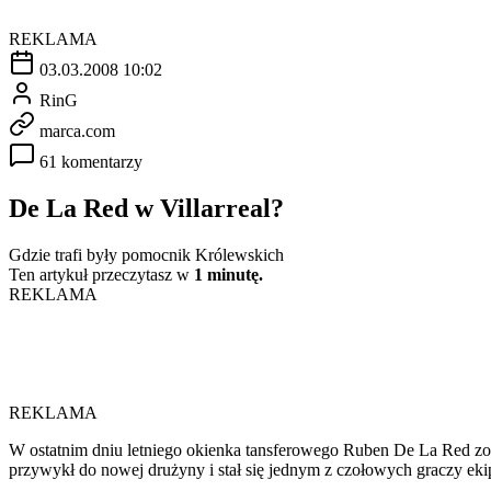
REKLAMA
03.03.2008 10:02
RinG
marca.com
61 komentarzy
De La Red w Villarreal?
Gdzie trafi były pomocnik Królewskich
Ten artykuł przeczytasz w
1 minutę.
REKLAMA
REKLAMA
W ostatnim dniu letniego okienka tansferowego Ruben De La Red z
przywykł do nowej drużyny i stał się jednym z czołowych graczy eki