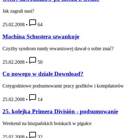
Jak zagrali nasi?
25.02.2008
•
64
Machina Schustera szwankuje
Czyżby syndrom rundy rewanżowej dawał o sobie znać?
25.02.2008
•
50
Co nowego w dziale Download?
Cotygodniowe podsumowanie pracy grafików i kompilatorów
25.02.2008
•
14
25. kolejka Primera División - podsumowanie
Weekend na hiszpańskich boiskach w pigułce
25.02.2008
•
32