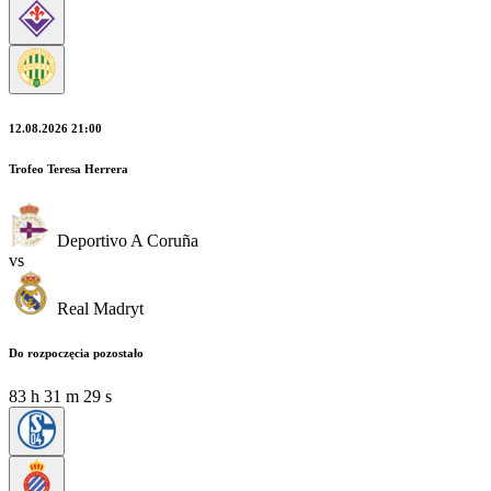
12.08.2026 21:00
Trofeo Teresa Herrera
Deportivo A Coruña
vs
Real Madryt
Do rozpoczęcia pozostało
83
h
31
m
29
s