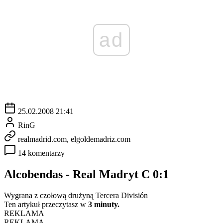
ad
25.02.2008 21:41
RinG
realmadrid.com, elgoldemadriz.com
14 komentarzy
Alcobendas - Real Madryt C 0:1
Wygrana z czołową drużyną Tercera División
Ten artykuł przeczytasz w
3 minuty.
REKLAMA
REKLAMA