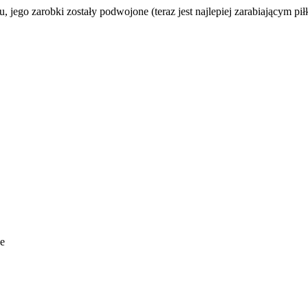
 jego zarobki zostały podwojone (teraz jest najlepiej zarabiającym pił
ze