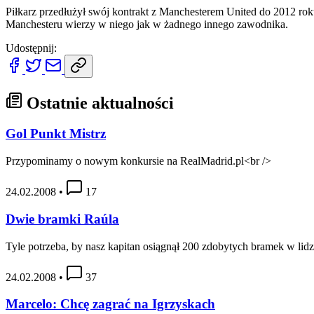
Piłkarz przedłużył swój kontrakt z Manchesterem United do 2012 roku,
Manchesteru wierzy w niego jak w żadnego innego zawodnika.
Udostępnij:
Ostatnie aktualności
Gol Punkt Mistrz
Przypominamy o nowym konkursie na RealMadrid.pl<br />
24.02.2008
•
17
Dwie bramki Raúla
Tyle potrzeba, by nasz kapitan osiągnął 200 zdobytych bramek w lid
24.02.2008
•
37
Marcelo: Chcę zagrać na Igrzyskach