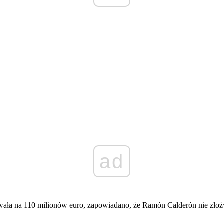
ad
ała na 110 milionów euro, zapowiadano, że Ramón Calderón nie złożył 