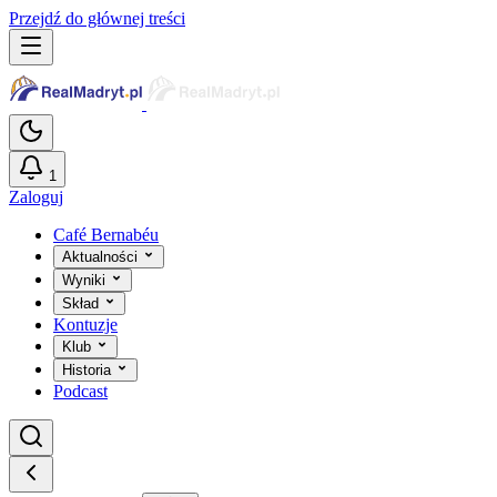
Przejdź do głównej treści
1
Zaloguj
Café Bernabéu
Aktualności
Wyniki
Skład
Kontuzje
Klub
Historia
Podcast