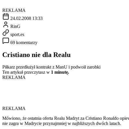
REKLAMA
24.02.2008 13:33
RinG
sport.es
69 komentarzy
Cristiano nie dla Realu
Piłkarz przedłużył kontrakt z ManU i podwoił zarobki
Ten artykuł przeczytasz w
1 minutę.
REKLAMA
REKLAMA
Mówiono, że ostatnia oferta Realu Madryt za Cristiano Ronaldo opiew
nie zagra w Madrycie przynajmniej w najbliższych dwóch latach.