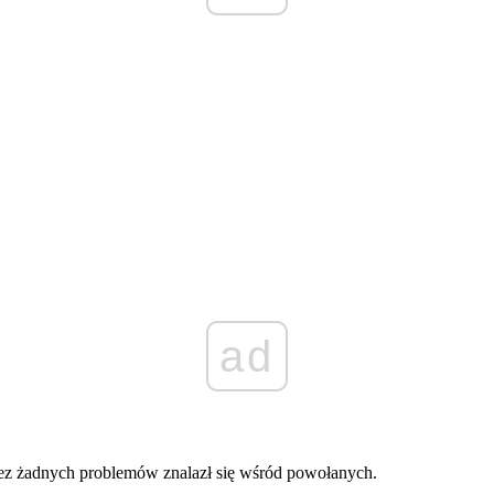
ad
 Bez żadnych problemów znalazł się wśród powołanych.