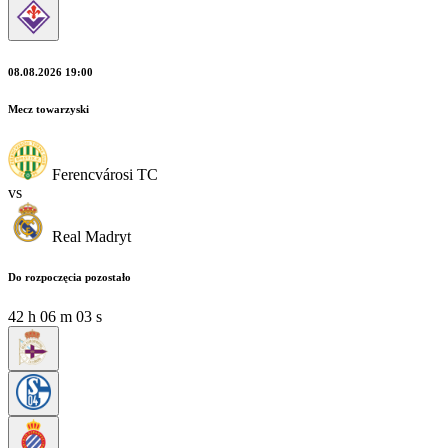
08.08.2026 19:00
Mecz towarzyski
Ferencvárosi TC
vs
Real Madryt
Do rozpoczęcia pozostało
42
h
06
m
03
s