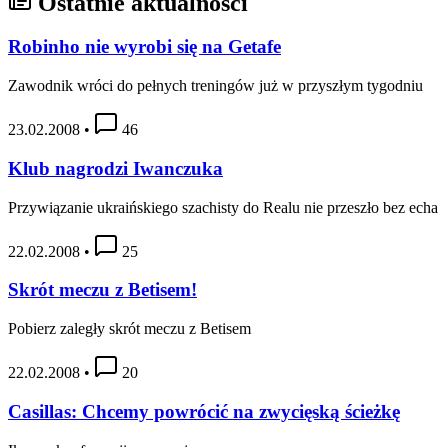
Ostatnie aktualności
Robinho nie wyrobi się na Getafe
Zawodnik wróci do pełnych treningów już w przyszłym tygodniu
23.02.2008
•
46
Klub nagrodzi Iwanczuka
Przywiązanie ukraińskiego szachisty do Realu nie przeszło bez echa
22.02.2008
•
25
Skrót meczu z Betisem!
Pobierz zaległy skrót meczu z Betisem
22.02.2008
•
20
Casillas: Chcemy powrócić na zwycięską ścieżkę