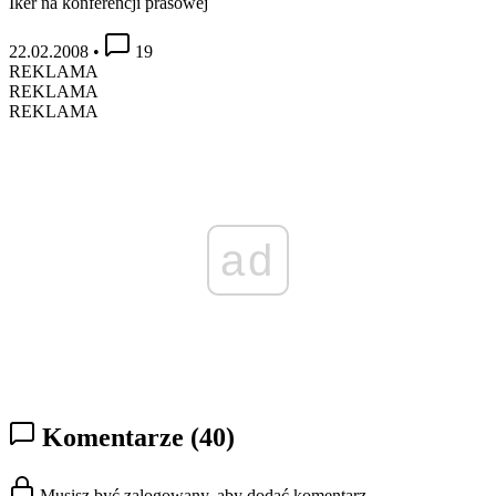
Iker na konferencji prasowej
22.02.2008
•
19
REKLAMA
REKLAMA
REKLAMA
ad
Komentarze
(40)
Musisz być zalogowany, aby dodać komentarz.