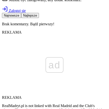
Zaloguj się
Najnowsze
Najlepsze
Brak komentarzy. Bądź pierwszy!
REKLAMA
ad
REKLAMA
RealMadryt.pl is not linked with Real Madrid and the Club's