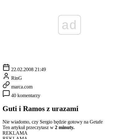
ad
22.02.2008 21:49
RinG
marca.com
40 komentarzy
Guti i Ramos z urazami
Nie wiadomo, czy Sergio będzie gotowy na Getafe
Ten artykuł przeczytasz w
2 minuty.
REKLAMA
REKLAMA