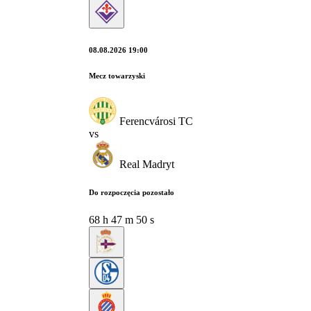
08.08.2026 19:00
Mecz towarzyski
Ferencvárosi TC
vs
Real Madryt
Do rozpoczęcia pozostało
68
h
47
m
49
s