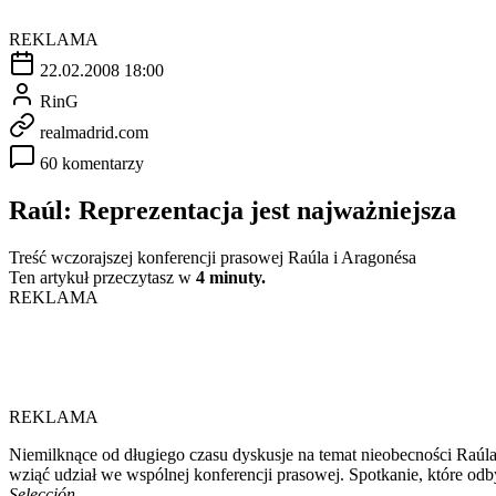
REKLAMA
22.02.2008 18:00
RinG
realmadrid.com
60 komentarzy
Raúl: Reprezentacja jest najważniejsza
Treść wczorajszej konferencji prasowej Raúla i Aragonésa
Ten artykuł przeczytasz w
4 minuty.
REKLAMA
REKLAMA
Niemilknące od długiego czasu dyskusje na temat nieobecności Raú
wziąć udział we wspólnej konferencji prasowej. Spotkanie, które od
Selección
.