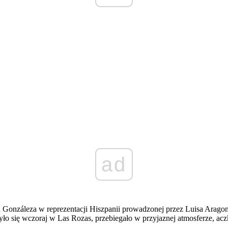
ad
la Gonzáleza w reprezentacji Hiszpanii prowadzonej przez Luisa Ara
było się wczoraj w Las Rozas, przebiegało w przyjaznej atmosferze, ac