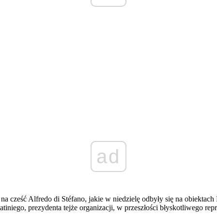
ad
na cześć Alfredo di Stéfano, jakie w niedzielę odbyły się na obiekt
ego, prezydenta tejże organizacji, w przeszłości błyskotliwego reprez