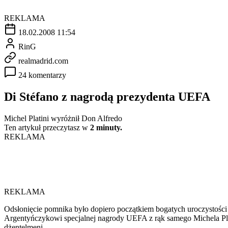
REKLAMA
18.02.2008 11:54
RinG
realmadrid.com
24 komentarzy
Di Stéfano z nagrodą prezydenta UEFA
Michel Platini wyróżnił Don Alfredo
Ten artykuł przeczytasz w
2 minuty.
REKLAMA
REKLAMA
Odsłonięcie pomnika było dopiero początkiem bogatych uroczystości 
Argentyńczykowi specjalnej nagrody UEFA z rąk samego Michela Platini
dżentelmeni.