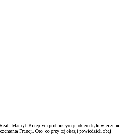
ach Realu Madryt. Kolejnym podniosłym punktem było wręczenie
entanta Francji. Oto, co przy tej okazji powiedzieli obaj