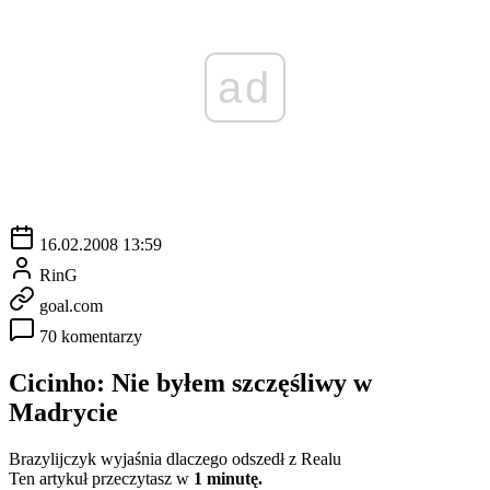
ad
16.02.2008 13:59
RinG
goal.com
70 komentarzy
Cicinho: Nie byłem szczęśliwy w
Madrycie
Brazylijczyk wyjaśnia dlaczego odszedł z Realu
Ten artykuł przeczytasz w
1 minutę.