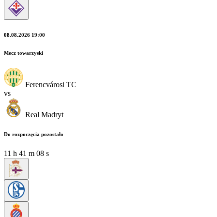
08.08.2026 19:00
Mecz towarzyski
Ferencvárosi TC
vs
Real Madryt
Do rozpoczęcia pozostało
11
h
41
m
08
s