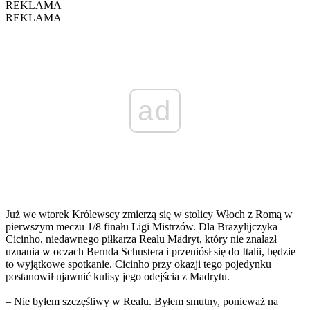
REKLAMA
REKLAMA
ad
Już we wtorek Królewscy zmierzą się w stolicy Włoch z Romą w
pierwszym meczu 1/8 finału Ligi Mistrzów. Dla Brazylijczyka
Cicinho, niedawnego piłkarza Realu Madryt, który nie znalazł
uznania w oczach Bernda Schustera i przeniósł się do Italii, będzie
to wyjątkowe spotkanie. Cicinho przy okazji tego pojedynku
postanowił ujawnić kulisy jego odejścia z Madrytu.
– Nie byłem szczęśliwy w Realu. Byłem smutny, ponieważ na