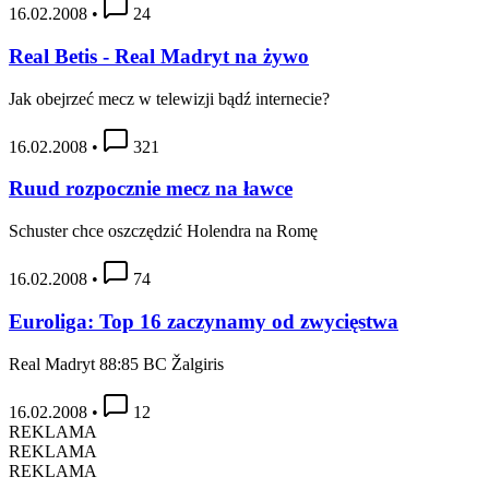
16.02.2008
•
24
Real Betis - Real Madryt na żywo
Jak obejrzeć mecz w telewizji bądź internecie?
16.02.2008
•
321
Ruud rozpocznie mecz na ławce
Schuster chce oszczędzić Holendra na Romę
16.02.2008
•
74
Euroliga: Top 16 zaczynamy od zwycięstwa
Real Madryt 88:85 BC Žalgiris
16.02.2008
•
12
REKLAMA
REKLAMA
REKLAMA