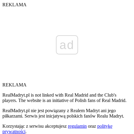
REKLAMA
ad
REKLAMA
RealMadryt.pl is not linked with Real Madrid and the Club's
players. The website is an initiative of Polish fans of Real Madrid.
RealMadryt.pl nie jest powiązany z Realem Madryt ani jego
piłkarzami. Serwis jest inicjatywą polskich fanów Realu Madryt.
Korzystając z serwisu akceptujesz
regulamin
oraz
politykę
prywatności
.