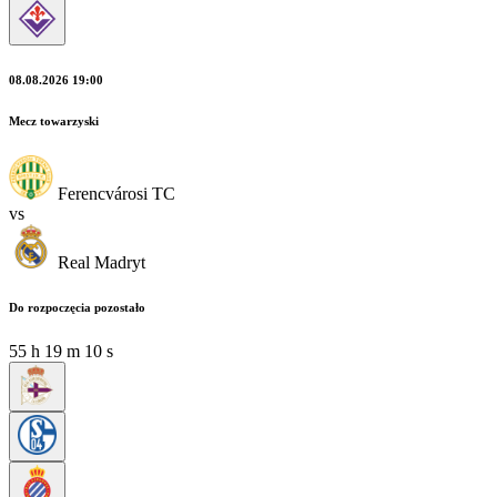
08.08.2026 19:00
Mecz towarzyski
Ferencvárosi TC
vs
Real Madryt
Do rozpoczęcia pozostało
55
h
19
m
10
s