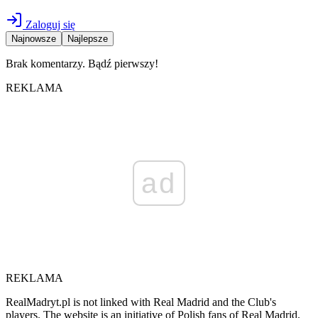
Zaloguj się
Najnowsze
Najlepsze
Brak komentarzy. Bądź pierwszy!
REKLAMA
ad
REKLAMA
RealMadryt.pl is not linked with Real Madrid and the Club's
players. The website is an initiative of Polish fans of Real Madrid.