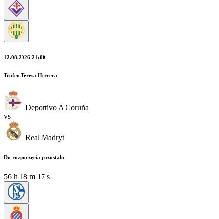
12.08.2026 21:00
Trofeo Teresa Herrera
Deportivo A Coruña
vs
Real Madryt
Do rozpoczęcia pozostało
56
h
18
m
17
s