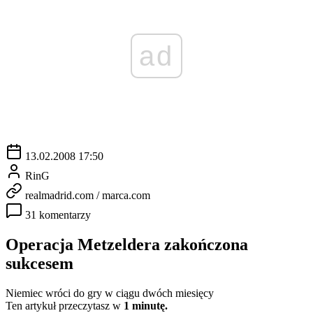
ad
13.02.2008 17:50
RinG
realmadrid.com / marca.com
31 komentarzy
Operacja Metzeldera zakończona
sukcesem
Niemiec wróci do gry w ciągu dwóch miesięcy
Ten artykuł przeczytasz w
1 minutę.