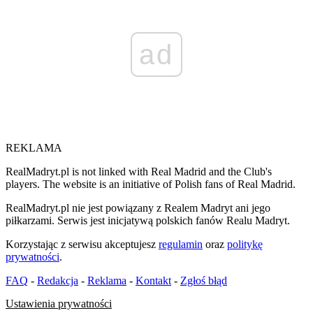
ad
REKLAMA
RealMadryt.pl is not linked with Real Madrid and the Club's
players. The website is an initiative of Polish fans of Real Madrid.
RealMadryt.pl nie jest powiązany z Realem Madryt ani jego
piłkarzami. Serwis jest inicjatywą polskich fanów Realu Madryt.
Korzystając z serwisu akceptujesz
regulamin
oraz
politykę
prywatności
.
FAQ
-
Redakcja
-
Reklama
-
Kontakt
-
Zgłoś błąd
Ustawienia prywatności