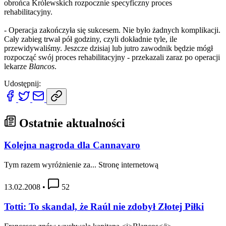
obrońca Królewskich rozpocznie specyficzny proces
rehabilitacyjny.
- Operacja zakończyła się sukcesem. Nie było żadnych komplikacji.
Cały zabieg trwał pół godziny, czyli dokładnie tyle, ile
przewidywaliśmy. Jeszcze dzisiaj lub jutro zawodnik będzie mógł
rozpocząć swój proces rehabilitacyjny - przekazali zaraz po operacji
lekarze
Blancos
.
Udostępnij:
Ostatnie aktualności
Kolejna nagroda dla Cannavaro
Tym razem wyróżnienie za... Stronę internetową
13.02.2008
•
52
Totti: To skandal, że Raúl nie zdobył Złotej Piłki