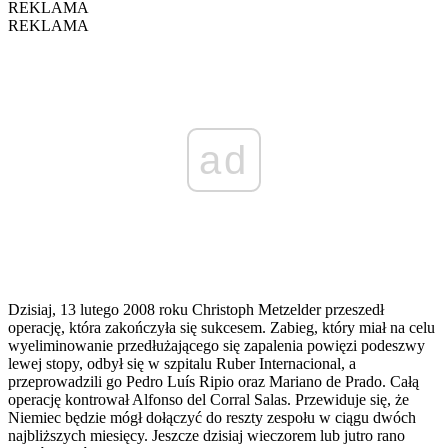
REKLAMA
REKLAMA
ad
Dzisiaj, 13 lutego 2008 roku Christoph Metzelder przeszedł
operację, która zakończyła się sukcesem. Zabieg, który miał na celu
wyeliminowanie przedłużającego się zapalenia powięzi podeszwy
lewej stopy, odbył się w szpitalu Ruber Internacional, a
przeprowadzili go Pedro Luís Ripio oraz Mariano de Prado. Całą
operację kontrował Alfonso del Corral Salas. Przewiduje się, że
Niemiec będzie mógł dołączyć do reszty zespołu w ciągu dwóch
najbliższych miesięcy. Jeszcze dzisiaj wieczorem lub jutro rano