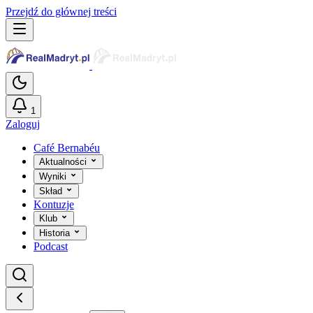
Przejdź do głównej treści
1
Zaloguj
Café Bernabéu
Aktualności
Wyniki
Skład
Kontuzje
Klub
Historia
Podcast