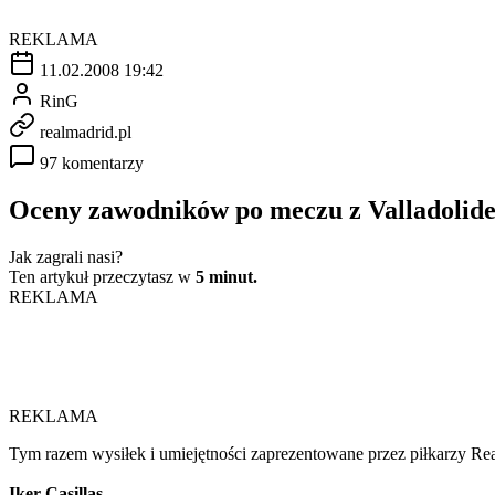
REKLAMA
11.02.2008 19:42
RinG
realmadrid.pl
97 komentarzy
Oceny zawodników po meczu z Valladolid
Jak zagrali nasi?
Ten artykuł przeczytasz w
5 minut.
REKLAMA
REKLAMA
Tym razem wysiłek i umiejętności zaprezentowane przez piłkarzy Re
Iker Casillas