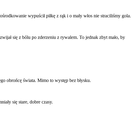
ośrodkowanie wypuścił piłkę z rąk i o mały włos nie straciliśmy gola.
 zwijał się z bólu po zderzeniu z rywalem. To jednak zbyt mało, by
go obrońcę świata. Mimo to występ bez błysku.
ały się stare, dobre czasy.