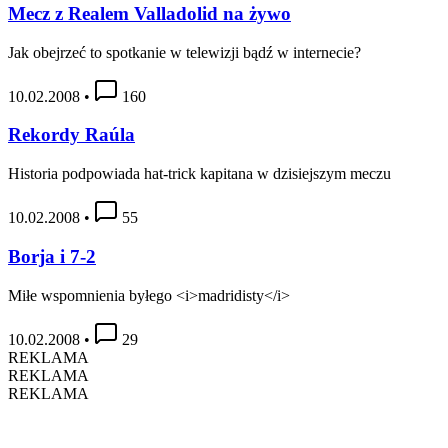
Mecz z Realem Valladolid na żywo
Jak obejrzeć to spotkanie w telewizji bądź w internecie?
10.02.2008
•
160
Rekordy Raúla
Historia podpowiada hat-trick kapitana w dzisiejszym meczu
10.02.2008
•
55
Borja i 7-2
Miłe wspomnienia byłego <i>madridisty</i>
10.02.2008
•
29
REKLAMA
REKLAMA
REKLAMA