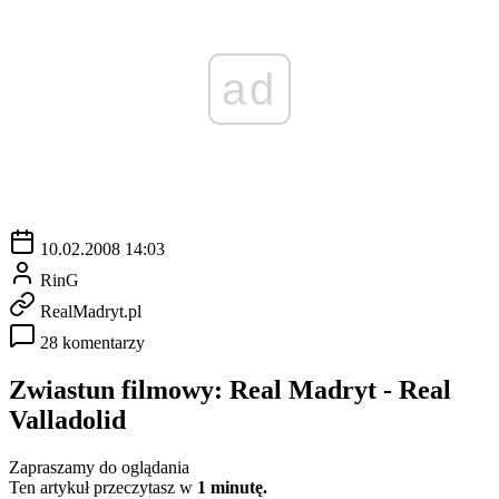
ad
10.02.2008 14:03
RinG
RealMadryt.pl
28 komentarzy
Zwiastun filmowy: Real Madryt - Real
Valladolid
Zapraszamy do oglądania
Ten artykuł przeczytasz w
1 minutę.