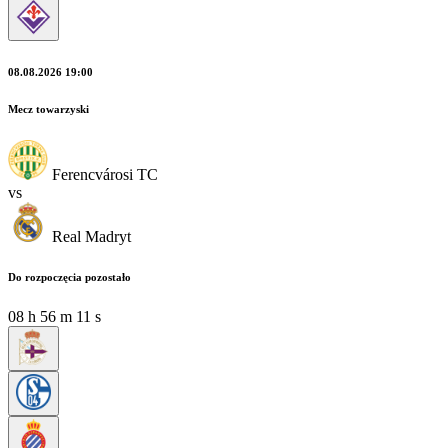
08.08.2026 19:00
Mecz towarzyski
Ferencvárosi TC
vs
Real Madryt
Do rozpoczęcia pozostało
08
h
56
m
11
s