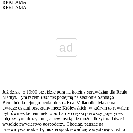
REKLAMA
REKLAMA
ad
Już dzisiaj o 19:00 przyjdzie pora na kolejny sprawdzian dla Realu
Madryt. Tym razem
Blancos
podejmą na stadionie Santiago
Bernabéu kolejnego beniaminka - Real Valladolid. Mając na
uwadze ostatni przegrany mecz Królewskich, w którym to rywalem
był również beniaminek, oraz bardzo ciężki pierwszy pojedynek
między tymi drużynami, z pewnością nie można liczyć na łatwe i
wysokie zwycięstwo gospodarzy. Chociaż, patrząc na
przewidywane składy, można spodziewać się wszystkiego. Jedno