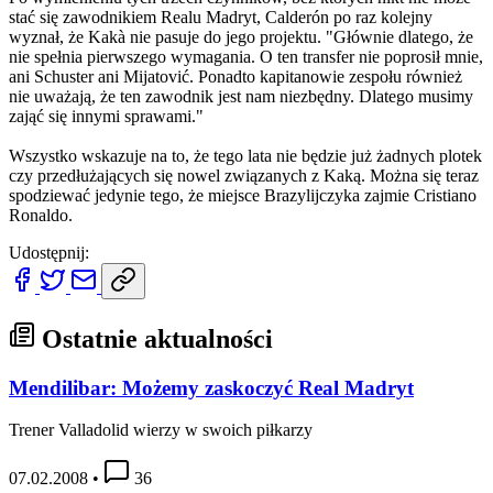
stać się zawodnikiem Realu Madryt, Calderón po raz kolejny
wyznał, że Kakà nie pasuje do jego projektu. "Głównie dlatego, że
nie spełnia pierwszego wymagania. O ten transfer nie poprosił mnie,
ani Schuster ani Mijatović. Ponadto kapitanowie zespołu również
nie uważają, że ten zawodnik jest nam niezbędny. Dlatego musimy
zająć się innymi sprawami."
Wszystko wskazuje na to, że tego lata nie będzie już żadnych plotek
czy przedłużających się nowel związanych z Kaką. Można się teraz
spodziewać jedynie tego, że miejsce Brazylijczyka zajmie Cristiano
Ronaldo.
Udostępnij:
Ostatnie aktualności
Mendilibar: Możemy zaskoczyć Real Madryt
Trener Valladolid wierzy w swoich piłkarzy
07.02.2008
•
36