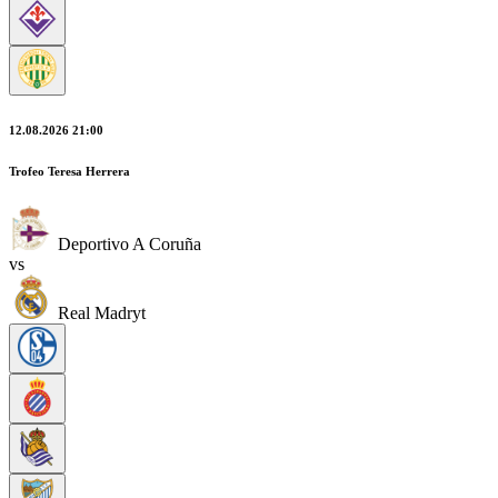
12.08.2026 21:00
Trofeo Teresa Herrera
Deportivo A Coruña
vs
Real Madryt