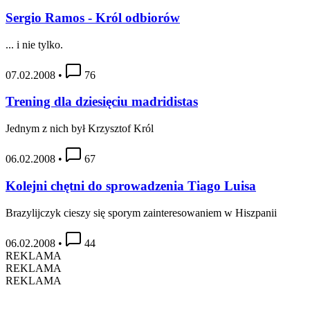
Sergio Ramos - Król odbiorów
... i nie tylko.
07.02.2008
•
76
Trening dla dziesięciu madridistas
Jednym z nich był Krzysztof Król
06.02.2008
•
67
Kolejni chętni do sprowadzenia Tiago Luisa
Brazylijczyk cieszy się sporym zainteresowaniem w Hiszpanii
06.02.2008
•
44
REKLAMA
REKLAMA
REKLAMA