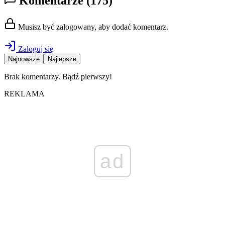
Komentarze
(175)
Musisz być zalogowany, aby dodać komentarz.
Zaloguj się
Najnowsze
Najlepsze
Brak komentarzy. Bądź pierwszy!
REKLAMA
ad