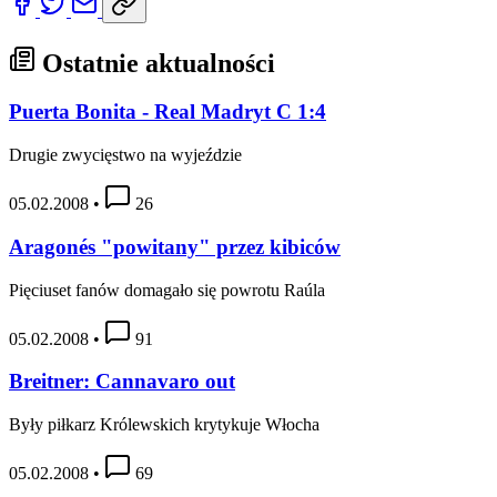
Ostatnie aktualności
Puerta Bonita - Real Madryt C 1:4
Drugie zwycięstwo na wyjeździe
05.02.2008
•
26
Aragonés "powitany" przez kibiców
Pięciuset fanów domagało się powrotu Raúla
05.02.2008
•
91
Breitner: Cannavaro out
Były piłkarz Królewskich krytykuje Włocha
05.02.2008
•
69