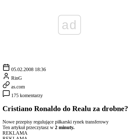
ad
05.02.2008 18:36
RinG
as.com
175 komentarzy
Cristiano Ronaldo do Realu za drobne?
Nowe przepisy regulujące piłkarski rynek transferowy
Ten artykuł przeczytasz w
2 minuty.
REKLAMA
REKLAMA