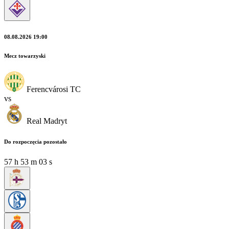
08.08.2026 19:00
Mecz towarzyski
Ferencvárosi TC
vs
Real Madryt
Do rozpoczęcia pozostało
57
h
53
m
03
s