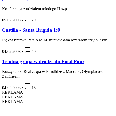
Konferencja z udziałem młodego Hiszpana
05.02.2008
•
29
Castilla - Santa Brígida 1:0
Piękna bramka Parejo w 94. minucie dała rezerwom trzy punkty
04.02.2008
•
40
Trudna grupa w drodze do Final Four
Koszykarski Real zagra w Eurolidze z Maccabi, Olympiacosem i
Zalgirisem.
04.02.2008
•
16
REKLAMA
REKLAMA
REKLAMA