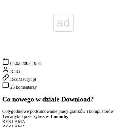
ad
04.02.2008 19:31
RinG
RealMadryt.pl
25 komentarzy
Co nowego w dziale Download?
Cotygodniowe podsumowanie pracy grafików i kompilatorów
Ten artykuł przeczytasz w
1 minutę.
REKLAMA
REKLAMA