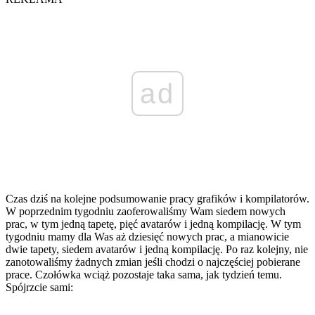
ad
Czas dziś na kolejne podsumowanie pracy grafików i kompilatorów.
W poprzednim tygodniu zaoferowaliśmy Wam siedem nowych
prac, w tym jedną tapetę, pięć avatarów i jedną kompilację. W tym
tygodniu mamy dla Was aż dziesięć nowych prac, a mianowicie
dwie tapety, siedem avatarów i jedną kompilację. Po raz kolejny, nie
zanotowaliśmy żadnych zmian jeśli chodzi o najczęściej pobierane
prace. Czołówka wciąż pozostaje taka sama, jak tydzień temu.
Spójrzcie sami: