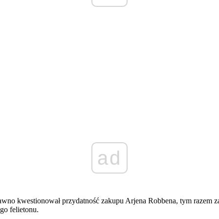
ad
dawno kwestionował przydatność zakupu Arjena Robbena, tym razem 
go felietonu.