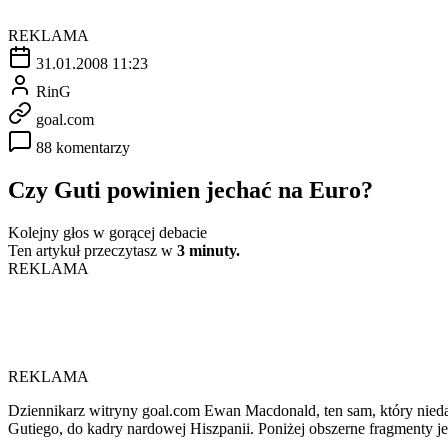
REKLAMA
31.01.2008 11:23
RinG
goal.com
88 komentarzy
Czy Guti powinien jechać na Euro?
Kolejny głos w gorącej debacie
Ten artykuł przeczytasz w
3 minuty.
REKLAMA
REKLAMA
Dziennikarz witryny goal.com Ewan Macdonald, ten sam, który nie
Gutiego, do kadry nardowej Hiszpanii. Poniżej obszerne fragmenty je