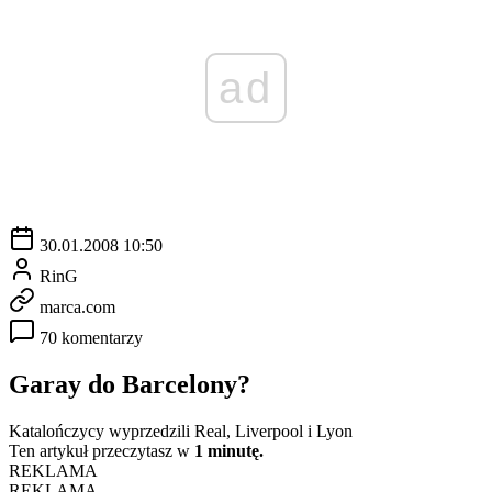
ad
30.01.2008 10:50
RinG
marca.com
70 komentarzy
Garay do Barcelony?
Katalończycy wyprzedzili Real, Liverpool i Lyon
Ten artykuł przeczytasz w
1 minutę.
REKLAMA
REKLAMA