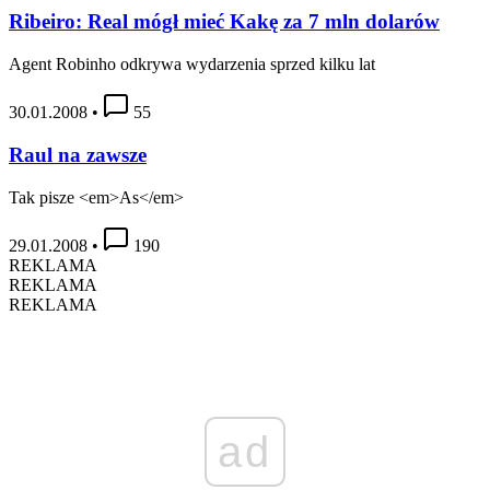
Ribeiro: Real mógł mieć Kakę za 7 mln dolarów
Agent Robinho odkrywa wydarzenia sprzed kilku lat
30.01.2008
•
55
Raul na zawsze
Tak pisze <em>As</em>
29.01.2008
•
190
REKLAMA
REKLAMA
REKLAMA
ad