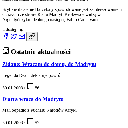
Szybkie działanie Barcelony spowodowane jest zainteresowaniem
Garayem ze strony Realu Madryt. Królewscy widzą w
Argentyńczyku idealnego następcę Fabio Cannavaro.
Udostępnij:
Ostatnie aktualności
Zidane: Wracam do domu, do Madrytu
Legenda Realu deklaruje powrót
30.01.2008
•
86
Diarra wraca do Madrytu
Mali odpadło z Pucharu Narodów Afryki
30.01.2008
•
53