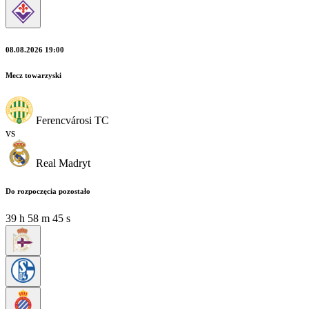
08.08.2026 19:00
Mecz towarzyski
Ferencvárosi TC
vs
Real Madryt
Do rozpoczęcia pozostało
39
h
58
m
45
s