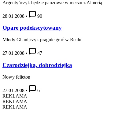
Argentyńczyk będzie pauzował w meczu z Almeríą
28.01.2008
•
90
Opare podekscytowany
Młody Ghanijczyk pragnie grać w Realu
27.01.2008
•
47
Czarodziejka, dobrodziejka
Nowy felieton
27.01.2008
•
6
REKLAMA
REKLAMA
REKLAMA