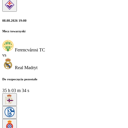
08.08.2026 19:00
Mecz towarzyski
Ferencvárosi TC
vs
Real Madryt
Do rozpoczęcia pozostało
35
h
03
m
34
s