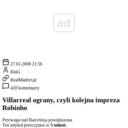
ad
27.01.2008 21:56
RinG
RealMadryt.pl
420 komentarzy
Villarreal ograny, czyli kolejna impreza
Robinho
Przewaga nad Barceloną powiększona
Ten artykuł przeczytasz w
5 minut.