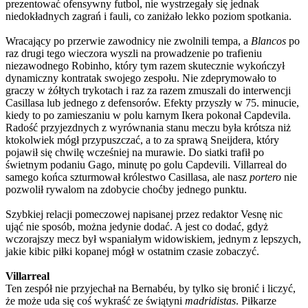
prezentować ofensywny futbol, nie wystrzegały się jednak
niedokładnych zagrań i fauli, co zaniżało lekko poziom spotkania.
Wracający po przerwie zawodnicy nie zwolnili tempa, a
Blancos
po
raz drugi tego wieczora wyszli na prowadzenie po trafieniu
niezawodnego Robinho, który tym razem skutecznie wykończył
dynamiczny kontratak swojego zespołu. Nie zdeprymowało to
graczy w żółtych trykotach i raz za razem zmuszali do interwencji
Casillasa lub jednego z defensorów. Efekty przyszły w 75. minucie,
kiedy to po zamieszaniu w polu karnym Ikera pokonał Capdevila.
Radość przyjezdnych z wyrównania stanu meczu była krótsza niż
ktokolwiek mógł przypuszczać, a to za sprawą Sneijdera, który
pojawił się chwilę wcześniej na murawie. Do siatki trafił po
świetnym podaniu Gago, minutę po golu Capdevili. Villarreal do
samego końca szturmował królestwo Casillasa, ale nasz
portero
nie
pozwolił rywalom na zdobycie choćby jednego punktu.
Szybkiej relacji pomeczowej napisanej przez redaktor Vesnę nic
ująć nie sposób, można jedynie dodać. A jest co dodać, gdyż
wczorajszy mecz był wspaniałym widowiskiem, jednym z lepszych,
jakie kibic piłki kopanej mógł w ostatnim czasie zobaczyć.
Villarreal
Ten zespół nie przyjechał na Bernabéu, by tylko się bronić i liczyć,
że może uda się coś wykraść ze świątyni
madridistas
. Piłkarze