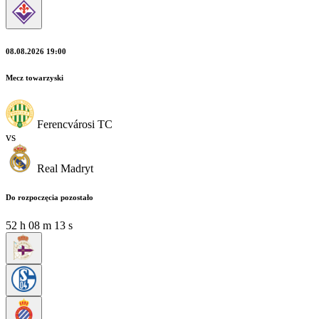
08.08.2026 19:00
Mecz towarzyski
Ferencvárosi TC
vs
Real Madryt
Do rozpoczęcia pozostało
52
h
08
m
13
s