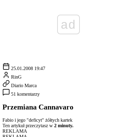
ad
25.01.2008 19:47
RinG
Diario Marca
51 komentarzy
Przemiana Cannavaro
Fabio i jego "deficyt" żółtych kartek
Ten artykuł przeczytasz w
2 minuty.
REKLAMA
REKLAMA