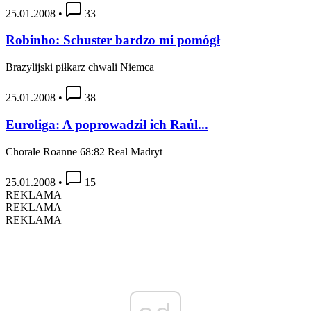
25.01.2008
•
33
Robinho: Schuster bardzo mi pomógł
Brazylijski piłkarz chwali Niemca
25.01.2008
•
38
Euroliga: A poprowadził ich Raúl...
Chorale Roanne 68:82 Real Madryt
25.01.2008
•
15
REKLAMA
REKLAMA
REKLAMA