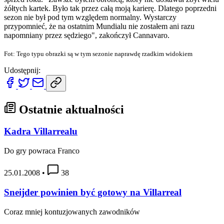
żółtych kartek. Było tak przez całą moją karierę. Dlatego poprzedni
sezon nie był pod tym względem normalny. Wystarczy
przypomnieć, że na ostatnim Mundialu nie zostałem ani razu
napomniany przez sędziego", zakończył Cannavaro.
Fot: Tego typu obrazki są w tym sezonie naprawdę rzadkim widokiem
Udostępnij:
Ostatnie aktualności
Kadra Villarrealu
Do gry powraca Franco
25.01.2008
•
38
Sneijder powinien być gotowy na Villarreal
Coraz mniej kontuzjowanych zawodników