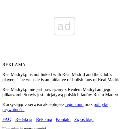
ad
REKLAMA
RealMadryt.pl is not linked with Real Madrid and the Club's
players. The website is an initiative of Polish fans of Real Madrid.
RealMadryt.pl nie jest powiązany z Realem Madryt ani jego
piłkarzami. Serwis jest inicjatywą polskich fanów Realu Madryt.
Korzystając z serwisu akceptujesz
regulamin
oraz
politykę
prywatności
.
FAQ
-
Redakcja
-
Reklama
-
Kontakt
-
Zgłoś błąd
Ustawienia prywatności