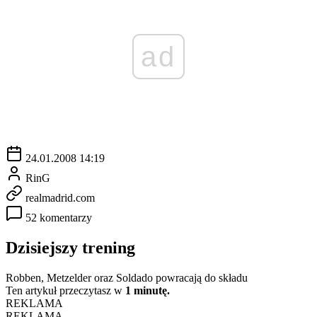
ad
24.01.2008 14:19
RinG
realmadrid.com
52 komentarzy
Dzisiejszy trening
Robben, Metzelder oraz Soldado powracają do składu
Ten artykuł przeczytasz w
1 minutę.
REKLAMA
REKLAMA