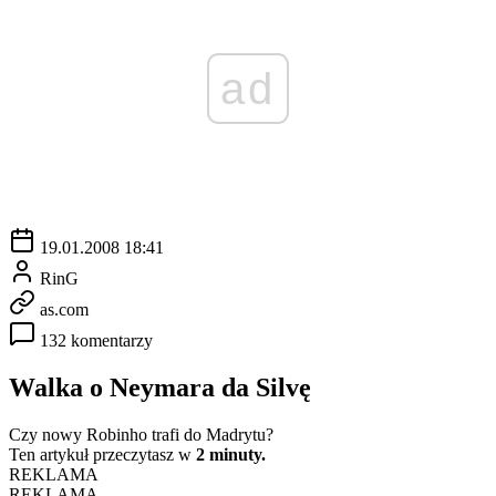
ad
19.01.2008 18:41
RinG
as.com
132 komentarzy
Walka o Neymara da Silvę
Czy nowy Robinho trafi do Madrytu?
Ten artykuł przeczytasz w
2 minuty.
REKLAMA
REKLAMA