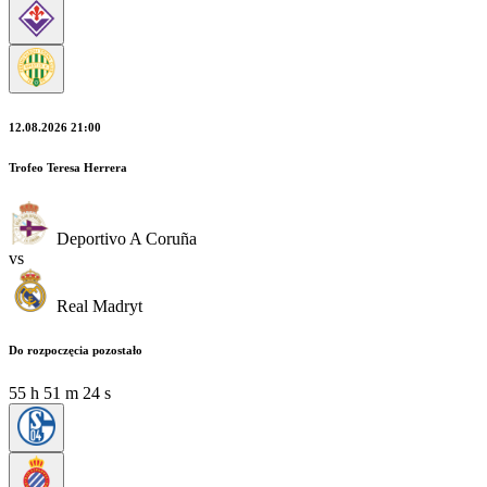
12.08.2026 21:00
Trofeo Teresa Herrera
Deportivo A Coruña
vs
Real Madryt
Do rozpoczęcia pozostało
55
h
51
m
23
s