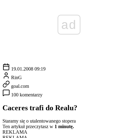
ad
19.01.2008 09:19
RinG
goal.com
100 komentarzy
Caceres trafi do Realu?
Staramy się o utalentowanego stopera
Ten artykuł przeczytasz w
1 minutę.
REKLAMA
REKLAMA