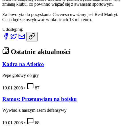
zmianą klubu, co powinno wiązać się z awansem sportowym.
Za faworyta do pozyskania Caceresa uważany jest Real Madryt.
Cena będzie oscylować w okolicach 13 mln euro.
Udostępnij:
Ostatnie aktualności
Kadra na Atletico
Pepe gotowy do gry
19.01.2008
•
87
Ramos: Przemawiam na boisku
Wywiad z naszym asem defensywy
19.01.2008
•
68