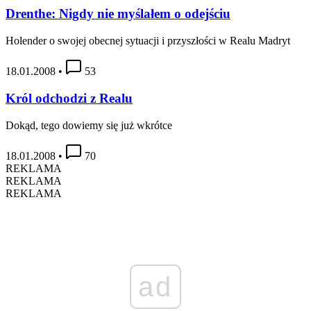
Drenthe: Nigdy nie myślałem o odejściu
Holender o swojej obecnej sytuacji i przyszłości w Realu Madryt
18.01.2008
•
53
Król odchodzi z Realu
Dokąd, tego dowiemy się już wkrótce
18.01.2008
•
70
REKLAMA
REKLAMA
REKLAMA
ad