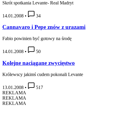
Skrót spotkania Levante- Real Madryt
14.01.2008
•
34
Cannavaro i Pepe znów z urazami
Fabio powinien być gotowy na środę
14.01.2008
•
50
Kolejne naciągane zwycięstwo
Królewscy jakimś cudem pokonali Levante
13.01.2008
•
517
REKLAMA
REKLAMA
REKLAMA