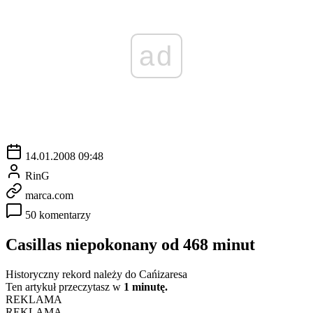
ad
14.01.2008 09:48
RinG
marca.com
50 komentarzy
Casillas niepokonany od 468 minut
Historyczny rekord należy do Cańizaresa
Ten artykuł przeczytasz w
1 minutę.
REKLAMA
REKLAMA