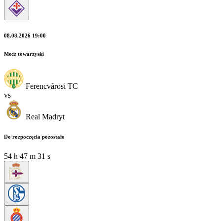
08.08.2026 19:00
Mecz towarzyski
Ferencvárosi TC
vs
Real Madryt
Do rozpoczęcia pozostało
54
h
47
m
31
s