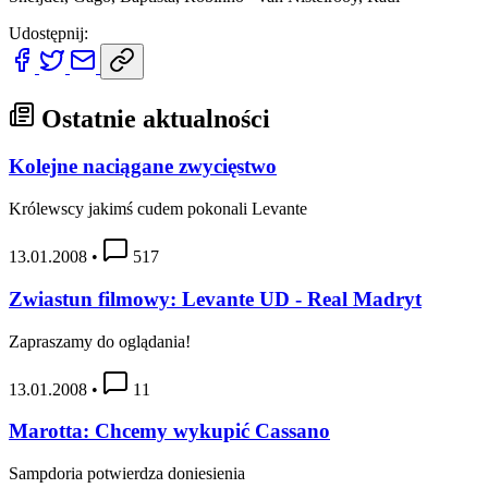
Udostępnij:
Ostatnie aktualności
Kolejne naciągane zwycięstwo
Królewscy jakimś cudem pokonali Levante
13.01.2008
•
517
Zwiastun filmowy: Levante UD - Real Madryt
Zapraszamy do oglądania!
13.01.2008
•
11
Marotta: Chcemy wykupić Cassano
Sampdoria potwierdza doniesienia