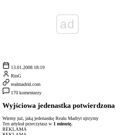
ad
13.01.2008 18:19
RinG
realmadrid.com
170 komentarzy
Wyjściowa jedenastka potwierdzona
Wiemy już, jaką jedenastkę Realu Madryt ujrzymy
Ten artykuł przeczytasz w
1 minutę.
REKLAMA
REKLAMA