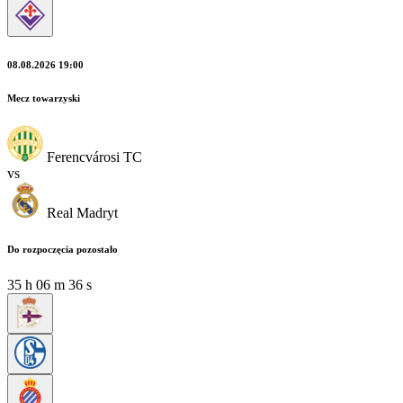
08.08.2026 19:00
Mecz towarzyski
Ferencvárosi TC
vs
Real Madryt
Do rozpoczęcia pozostało
35
h
06
m
36
s