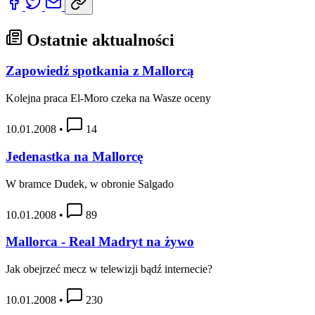
Ostatnie aktualności
Zapowiedź spotkania z Mallorcą
Kolejna praca El-Moro czeka na Wasze oceny
10.01.2008
•
14
Jedenastka na Mallorcę
W bramce Dudek, w obronie Salgado
10.01.2008
•
89
Mallorca - Real Madryt na żywo
Jak obejrzeć mecz w telewizji bądź internecie?
10.01.2008
•
230