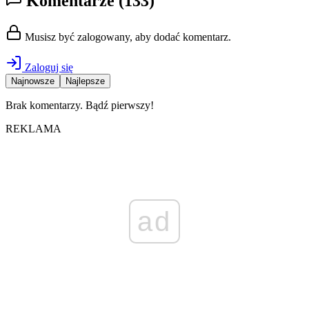
Komentarze
(133)
Musisz być zalogowany, aby dodać komentarz.
Zaloguj się
Najnowsze
Najlepsze
Brak komentarzy. Bądź pierwszy!
REKLAMA
ad