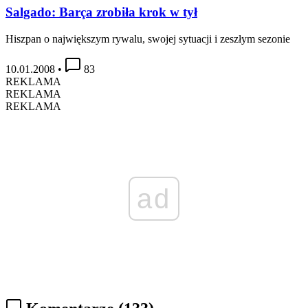
Salgado: Barça zrobiła krok w tył
Hiszpan o największym rywalu, swojej sytuacji i zeszłym sezonie
10.01.2008
•
83
REKLAMA
REKLAMA
REKLAMA
ad