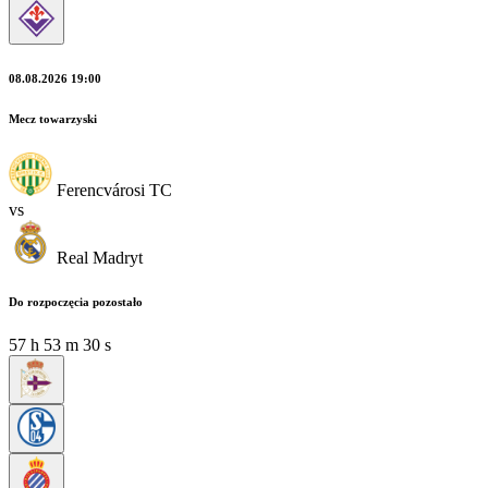
08.08.2026 19:00
Mecz towarzyski
Ferencvárosi TC
vs
Real Madryt
Do rozpoczęcia pozostało
57
h
53
m
30
s