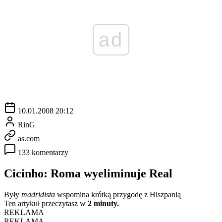
ad
10.01.2008 20:12
RinG
as.com
133 komentarzy
Cicinho: Roma wyeliminuje Real
Były
madridista
wspomina krótką przygodę z Hiszpanią
Ten artykuł przeczytasz w
2 minuty.
REKLAMA
REKLAMA