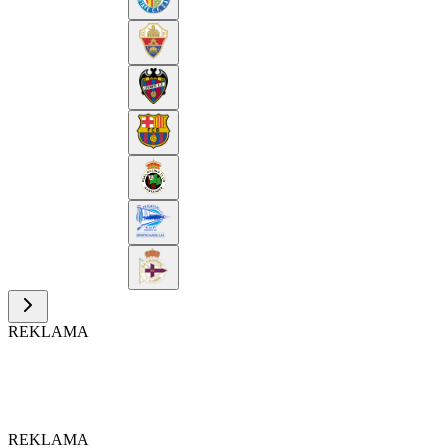
REKLAMA
REKLAMA