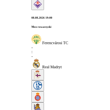
08.08.2026 19:00
Mecz towarzyski
Ferencvárosi TC
-
:
-
Real Madryt