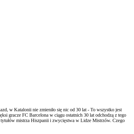
 w Katalonii nie zmieniło się nic od 30 lat - To wszystko jest
ęksi gracze FC Barcelona w ciągu ostatnich 30 lat odchodzą z tego
tytułów mistrza Hiszpanii i zwycięstwa w Lidze Mistrzów. Czego