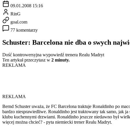
09.01.2008 15:16
RinG
goal.com
77 komentarzy
Schuster: Barcelona nie dba o swych najwi
Dość kontrowersyjna wypowiedź trenera Realu Madryt
Ten artykuł przeczytasz w
2 minuty.
REKLAMA
REKLAMA
Bernd Schuster uważa, że FC Barcelona traktuje Ronaldinho po macos
bardzo niesprawiedliwe. Ronaldinho jest traktowany tak samo, jak j
klubu kuchennymi drzwiami. Ronaldinho jeszcze niedawno był wielki
więcej można chcieć? - pyta niemiecki trener Realu Madryt.