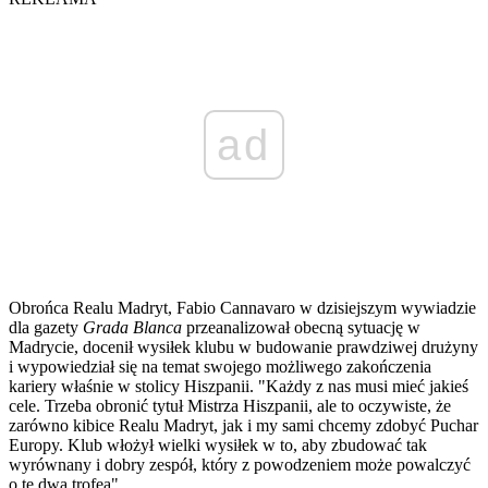
ad
Obrońca Realu Madryt, Fabio Cannavaro w dzisiejszym wywiadzie
dla gazety
Grada Blanca
przeanalizował obecną sytuację w
Madrycie, docenił wysiłek klubu w budowanie prawdziwej drużyny
i wypowiedział się na temat swojego możliwego zakończenia
kariery właśnie w stolicy Hiszpanii. "Każdy z nas musi mieć jakieś
cele. Trzeba obronić tytuł Mistrza Hiszpanii, ale to oczywiste, że
zarówno kibice Realu Madryt, jak i my sami chcemy zdobyć Puchar
Europy. Klub włożył wielki wysiłek w to, aby zbudować tak
wyrównany i dobry zespół, który z powodzeniem może powalczyć
o te dwa trofea".