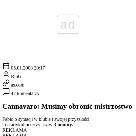
ad
05.01.2008 20:17
RinG
as.com
42 komentarzy
Cannavaro: Musimy obronić mistrzostwo
Fabio o sytuacji w klubie i swojej przyszłości
Ten artykuł przeczytasz w
3 minuty.
REKLAMA
REKLAMA