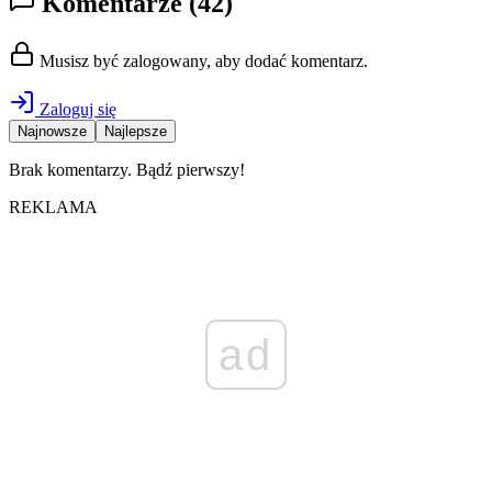
Komentarze
(42)
Musisz być zalogowany, aby dodać komentarz.
Zaloguj się
Najnowsze
Najlepsze
Brak komentarzy. Bądź pierwszy!
REKLAMA
ad