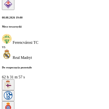
08.08.2026 19:00
Mecz towarzyski
Ferencvárosi TC
vs
Real Madryt
Do rozpoczęcia pozostało
62
h
31
m
57
s