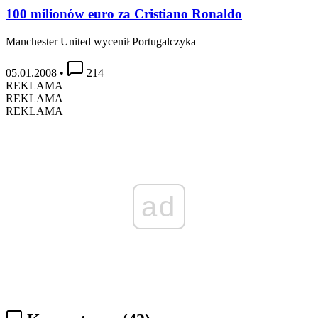
100 milionów euro za Cristiano Ronaldo
Manchester United wycenił Portugalczyka
05.01.2008
•
214
REKLAMA
REKLAMA
REKLAMA
ad