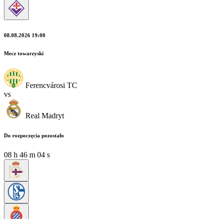
08.08.2026 19:00
Mecz towarzyski
Ferencvárosi TC
vs
Real Madryt
Do rozpoczęcia pozostało
08
h
46
m
04
s