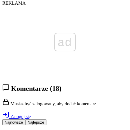
REKLAMA
ad
Komentarze
(18)
Musisz być zalogowany, aby dodać komentarz.
Zaloguj się
Najnowsze
Najlepsze