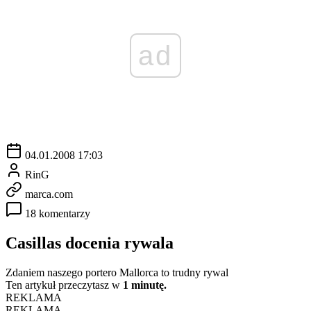
ad
04.01.2008 17:03
RinG
marca.com
18 komentarzy
Casillas docenia rywala
Zdaniem naszego portero Mallorca to trudny rywal
Ten artykuł przeczytasz w
1 minutę.
REKLAMA
REKLAMA