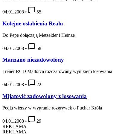
04.01.2008
•
55
Kolejne osłabienia Realu
Do Pepe dołączają Metzelder i Heinze
04.01.2008
•
58
Manzano niezadowolony
Trener RCD Mallorca rozczarowany wynikiem losowania
04.01.2008
•
22
Mijatović zadowolony z losowania
Pedja wierzy w wygranie rozgrywek o Puchar Króla
04.01.2008
•
29
REKLAMA
REKLAMA