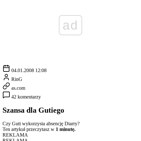
ad
04.01.2008 12:08
RinG
as.com
42 komentarzy
Szansa dla Gutiego
Czy Guti wykorzysta absencję Diarry?
Ten artykuł przeczytasz w
1 minutę.
REKLAMA
REKLAMA