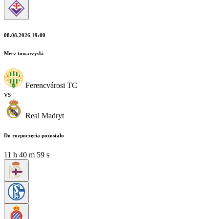
08.08.2026 19:00
Mecz towarzyski
Ferencvárosi TC
vs
Real Madryt
Do rozpoczęcia pozostało
11
h
40
m
58
s