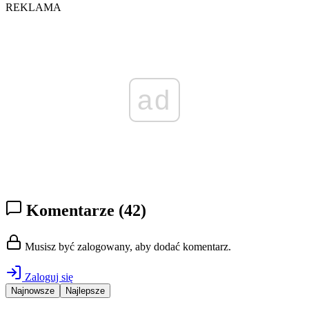
REKLAMA
ad
Komentarze
(42)
Musisz być zalogowany, aby dodać komentarz.
Zaloguj się
Najnowsze
Najlepsze