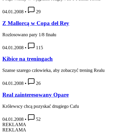
04.01.2008
•
29
Z Mallorcą w Copa del Rey
Rozlosowano pary 1/8 finału
04.01.2008
•
115
Kibice na treningach
Szanse szarego człowieka, aby zobaczyć trening Realu
04.01.2008
•
26
Real zainteresowany Opare
Królewscy chcą pozyskać drugiego Cafu
04.01.2008
•
52
REKLAMA
REKLAMA