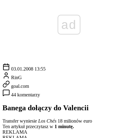
ad
03.01.2008 13:55
RinG
goal.com
44 komentarzy
Banega dołączy do Valencii
Transfer wyniesie
Los Chés
18 milionów euro
Ten artykuł przeczytasz w
1 minutę.
REKLAMA
REKLAMA