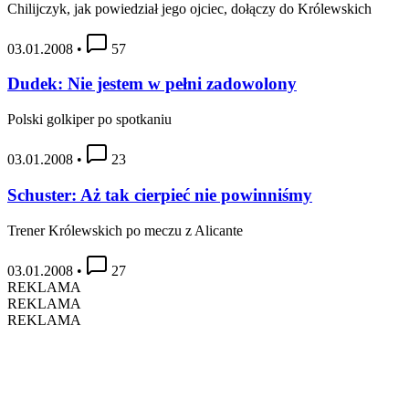
Chilijczyk, jak powiedział jego ojciec, dołączy do Królewskich
03.01.2008
•
57
Dudek: Nie jestem w pełni zadowolony
Polski golkiper po spotkaniu
03.01.2008
•
23
Schuster: Aż tak cierpieć nie powinniśmy
Trener Królewskich po meczu z Alicante
03.01.2008
•
27
REKLAMA
REKLAMA
REKLAMA