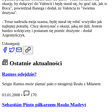
okazję, by dołączyć do Valencii i będę starał się, by grać tak, jak w
Boca", powiedział Banega i dodał, że Valencia to "świetna
drużyna".
- Teraz nadeszła moja szansa, będę starał się robić wszystko jak
najlepiej potrafię. Chcę skorzystać z okazji, jaką mi dali. Jestem
bardzo wdzięczny i postaram się pomóc drużynie - dodał
Argentyńczyk.
Udostępnij:
Ostatnie aktualności
Ramos odejdzie?
Sergio Ramos może złamać pakt o nieagresji Realu z Milanem
03.01.2008
•
170
Sebastián Pinto piłkarzem Realu Madryt