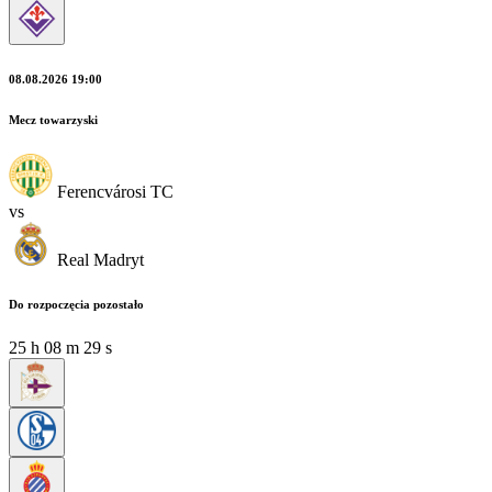
08.08.2026 19:00
Mecz towarzyski
Ferencvárosi TC
vs
Real Madryt
Do rozpoczęcia pozostało
25
h
08
m
29
s