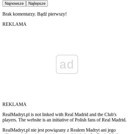
Najnowsze
Najlepsze
Brak komentarzy. Bądź pierwszy!
REKLAMA
ad
REKLAMA
RealMadryt.pl is not linked with Real Madrid and the Club's
players. The website is an initiative of Polish fans of Real Madrid.
RealMadryt.pl nie jest powiązany z Realem Madryt ani jego