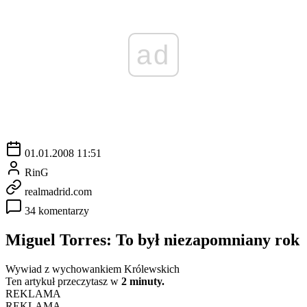
ad
01.01.2008 11:51
RinG
realmadrid.com
34 komentarzy
Miguel Torres: To był niezapomniany rok
Wywiad z wychowankiem Królewskich
Ten artykuł przeczytasz w
2 minuty.
REKLAMA
REKLAMA