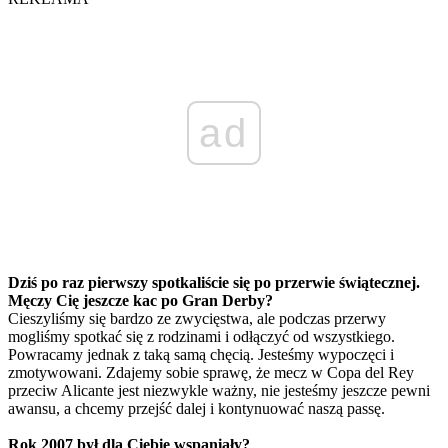
ad
Dziś po raz pierwszy spotkaliście się po przerwie świątecznej.
Męczy Cię jeszcze kac po Gran Derby?
Cieszyliśmy się bardzo ze zwycięstwa, ale podczas przerwy
mogliśmy spotkać się z rodzinami i odłączyć od wszystkiego.
Powracamy jednak z taką samą chęcią. Jesteśmy wypoczęci i
zmotywowani. Zdajemy sobie sprawę, że mecz w Copa del Rey
przeciw Alicante jest niezwykle ważny, nie jesteśmy jeszcze pewni
awansu, a chcemy przejść dalej i kontynuować naszą passę.
Rok 2007 był dla Ciebie wspaniały?