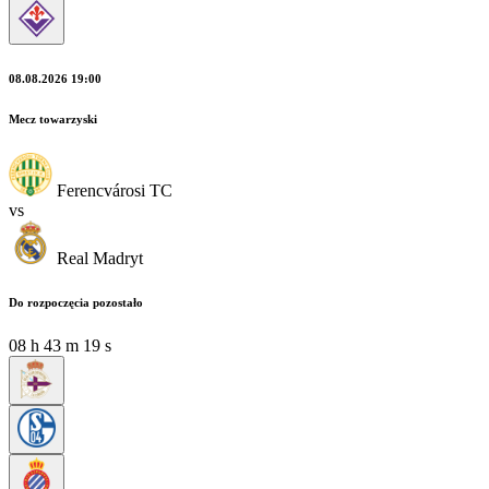
08.08.2026 19:00
Mecz towarzyski
Ferencvárosi TC
vs
Real Madryt
Do rozpoczęcia pozostało
08
h
43
m
19
s